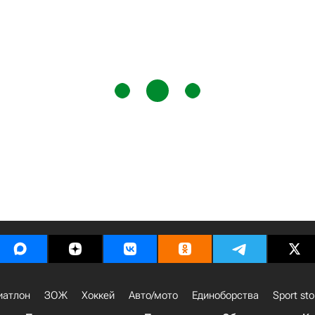
иатлон
ЗОЖ
Хоккей
Авто/мото
Единоборства
Sport sto