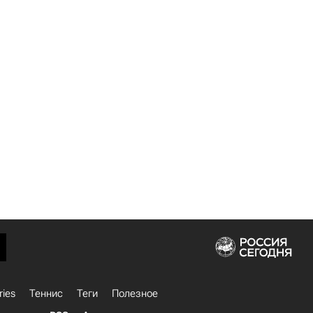
ries
Теннис
Теги
Полезное