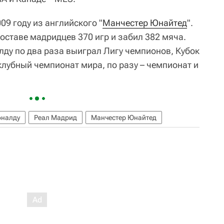
09 году из английского "
Манчестер Юнайтед
".
оставе мадридцев 370 игр и забил 382 мяча.
лду по два раза выиграл Лигу чемпионов, Кубок
клубный чемпионат мира, по разу – чемпионат и
оналду
Реал Мадрид
Манчестер Юнайтед