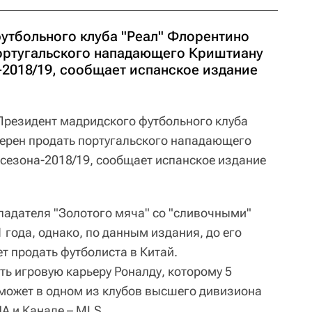
утбольного клуба "Реал" Флорентино
ортугальского нападающего Криштиану
-2018/19, сообщает испанское издание
резидент мадридского футбольного клуба
рен продать португальского нападающего
 сезона-2018/19, сообщает испанское издание
ладателя "Золотого мяча" со "сливочными"
 года, однако, по данным издания, до его
т продать футболиста в Китай.
ть игровую карьеру Роналду, которому 5
 может в одном из клубов высшего дивизиона
А и Канаде – MLS.