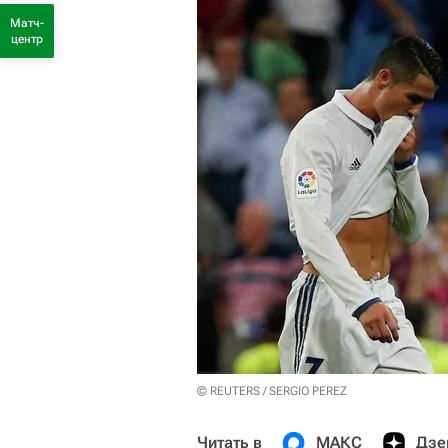
Матч-
центр
© REUTERS / SERGIO PEREZ
Читать в
МАКС
Дзе