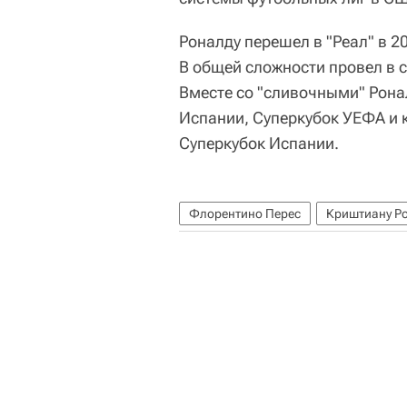
Роналду перешел в "Реал" в 20
В общей сложности провел в с
Вместе со "сливочными" Рона
Испании, Суперкубок УЕФА и 
Суперкубок Испании.
Флорентино Перес
Криштиану Р