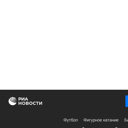
Футбол
Фигурное катание
Б