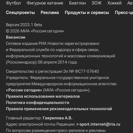
Футбол
Фигурное катание
Биатлон
ЗОЖ
Хоккей
Ав
Спецпроекты
Реклама
Продукты и сервисы
Пресс-ц
Версия 2023.1 Beta
© 2026 МИА «Россия сегодня»
Вакансии
Сетевое издание РИА Новости зарегистрировано
в Федеральной службе по надзору в сфере связи,
информационных технологий и массовых коммуникаций
(Роскомнадзор) 08 апреля 2014 года.
Свидетельство о регистрации Эл № ФС77-57640
Учредитель: Федеральное государственное унитарное
предприятие Международное информационное агентство
«Россия сегодня»
(МИА «Россия сегодня»).
Правила использования материалов
Политика конфиденциальности
Правила применения рекомендательных технологий
Главный редактор:
Гаврилова А.В.
Адрес электронной почты Редакции:
r-sport.internet@ria.ru
По вопросам размещения пресс-релизов и рекламы