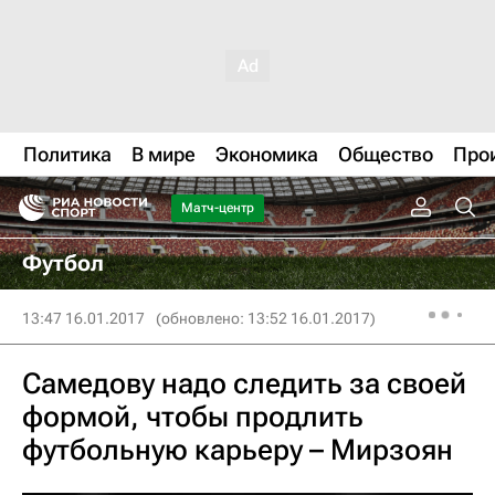
Политика
В мире
Экономика
Общество
Про
Матч-центр
Футбол
13:47 16.01.2017
(обновлено: 13:52 16.01.2017)
Самедову надо следить за своей
формой, чтобы продлить
футбольную карьеру – Мирзоян