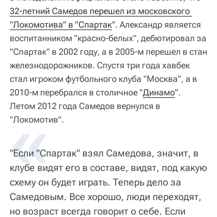
32-летний Самедов перешел из московского 
"Локомотива" в "Спартак
". Александр является
воспитанником "красно-белых", дебютировал за
"Спартак" в 2002 году, а в 2005-м перешел в стан
железнодорожников. Спустя три года хавбек
стал игроком футбольного клуба "Москва", а в
2010-м перебрался в столичное "
Динамо
".
Летом 2012 года Самедов вернулся в
"Локомотив".
"Если "Спартак" взял Самедова, значит, в
клубе видят его в составе, видят, под какую
схему он будет играть. Теперь дело за
Самедовым. Все хорошо, люди переходят,
но возраст всегда говорит о себе. Если