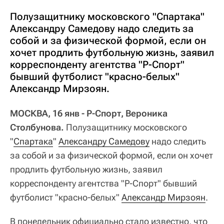
Полузащитнику московского "Спартака"
Александру Самедову надо следить за
собой и за физической формой, если он
хочет продлить футбольную жизнь, заявил
корреспонденту агентства "Р-Спорт"
бывший футболист "красно-белых"
Александр Мирзоян.
МОСКВА, 16 янв - Р-Спорт, Вероника
Столбунова.
Полузащитнику московского
"
Спартака
"
Александру Самедову
надо следить
за собой и за физической формой, если он хочет
продлить футбольную жизнь, заявил
корреспонденту агентства "Р-Спорт" бывший
футболист "красно-белых"
Александр Мирзоян
.
В понедельник официально стало известно, что