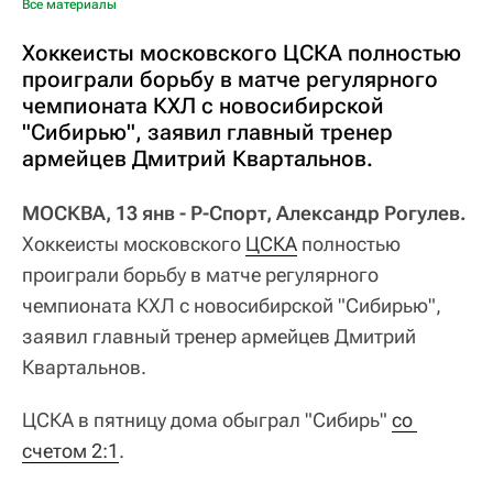
Все материалы
Хоккеисты московского ЦСКА полностью
проиграли борьбу в матче регулярного
чемпионата КХЛ с новосибирской
"Сибирью", заявил главный тренер
армейцев Дмитрий Квартальнов.
МОСКВА, 13 янв - Р-Спорт, Александр Рогулев.
Хоккеисты московского
ЦСКА
полностью
проиграли борьбу в матче регулярного
чемпионата КХЛ с новосибирской "Сибирью",
заявил главный тренер армейцев Дмитрий
Квартальнов.
ЦСКА в пятницу дома обыграл "Сибирь"
со 
счетом 2:1
.