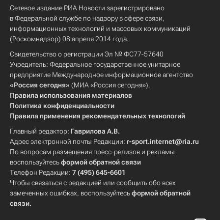
Сетевое издание РИА Новости зарегистрировано
в Федеральной службе по надзору в сфере связи,
информационных технологий и массовых коммуникаций
(Роскомнадзор) 08 апреля 2014 года.
Свидетельство о регистрации Эл № ФС77-57640
Учредитель: Федеральное государственное унитарное
предприятие Международное информационное агентство
«Россия сегодня»
(МИА «Россия сегодня»).
Правила использования материалов
Политика конфиденциальности
Правила применения рекомендательных технологий
Главный редактор:
Гаврилова А.В.
Адрес электронной почты Редакции:
r-sport.internet@ria.ru
По вопросам размещения пресс-релизов и рекламы
воспользуйтесь
формой обратной связи
Телефон Редакции:
7 (495) 645-6601
Чтобы связаться с редакцией или сообщить обо всех
замеченных ошибках, воспользуйтесь
формой обратной
связи
.