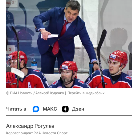
© РИА Новости / Алексей Куденко
Перейти в медиабанк
Читать в
МАКС
Дзен
Александр Рогулев
Корреспондент РИА Новости Спорт