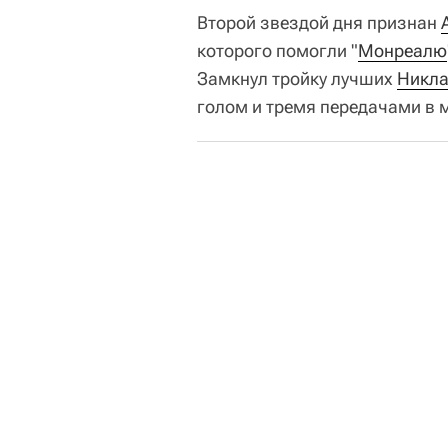
Второй звездой дня признан
которого помогли "
Монреалю
Замкнул тройку лучших
Никла
голом и тремя передачами в м