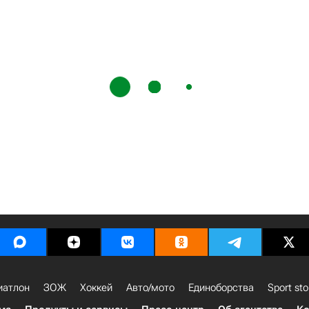
иатлон
ЗОЖ
Хоккей
Авто/мото
Единоборства
Sport sto