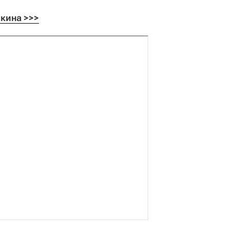
кина >>>