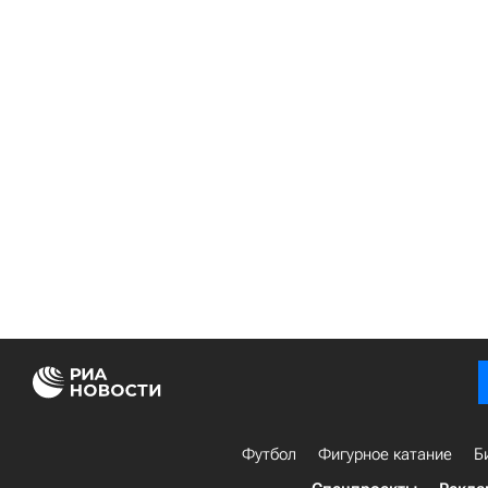
Футбол
Фигурное катание
Б