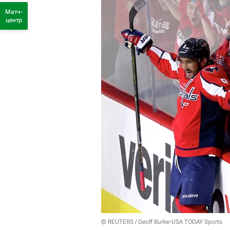
Матч-
центр
© REUTERS / Geoff Burke-USA TODAY Sports