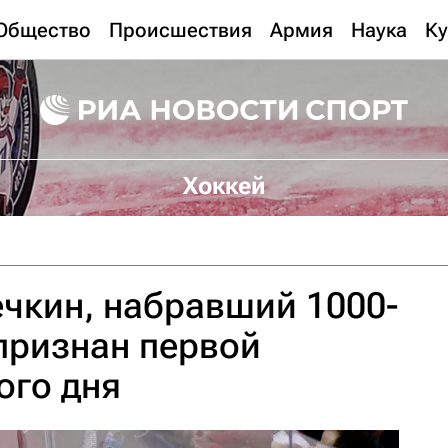
Общество
Происшествия
Армия
Наука
Ку
Хоккей
чкин, набравший 1000-
 признан первой
ого дня