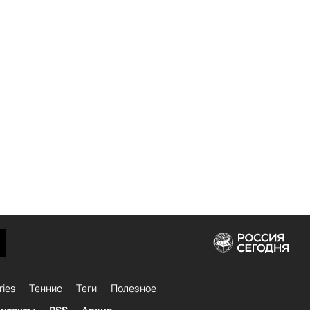
ries
Теннис
Теги
Полезное