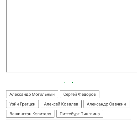
Александр Могильный
Сергей Федоров
Уэйн Гретцки
Алексей Ковалев
Александр Овечкин
Вашингтон Кэпиталз
Питтсбург Пингвинз