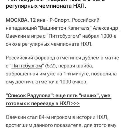
регулярных чемпионата НХЛ.
МОСКВА, 12 янв - Р-Спорт.
Российский
нападающий "
Вашингтон Кэпиталз
"
Александр 
Овечкин
в игре с "Питтсбургом" набрал 1000-е
очко в регулярных чемпионата
НХЛ
.
Российский форвард отметился дублем в матче
с "
Питтсбургом
" (5:2), первая шайба,
заброшенная им уже на 1-й минуте, позволила
ему достичь отметки в 1000 очков.
"Список Радулова": еще пять "наших", уже 
готовых к переезду в НХЛ >>>
Овечкин стал 84-м игроком в истории НХЛ,
достигшим данного показателя, для этого ему