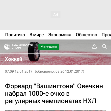
Политика
В мире
Экономика
Общество
Про
Матч-центр
Хоккей
07:09 12.01.2017
(обновлено: 08:26 12.01.2017)
Форвард "Вашингтона" Овечкин
набрал 1000-е очко в
регулярных чемпионатах НХЛ