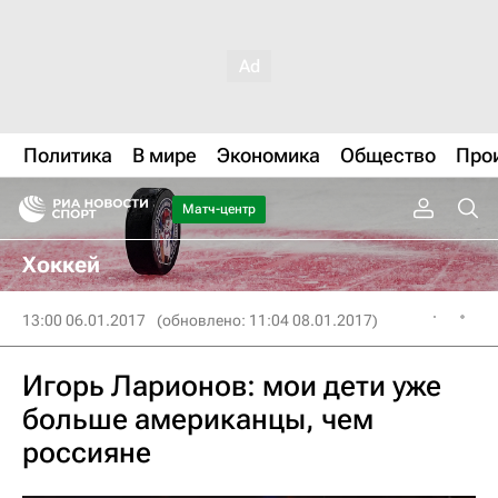
Политика
В мире
Экономика
Общество
Про
Матч-центр
Хоккей
13:00 06.01.2017
(обновлено: 11:04 08.01.2017)
Игорь Ларионов: мои дети уже
больше американцы, чем
россияне