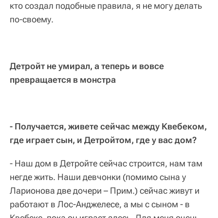
кто создал подобные правила, я не могу делать
по-своему.
Детройт не умирал, а теперь и вовсе
превращается в монстра
- Получается, живете сейчас между Квебеком,
где играет сын, и Детройтом, где у вас дом?
- Наш дом в Детройте сейчас строится, нам там
негде жить. Наши девчонки (помимо сына у
Ларионова две дочери – Прим.) сейчас живут и
работают в Лос-Анджелесе, а мы с сыном - в
Квебеке, пока он играет здесь. Для меня очень