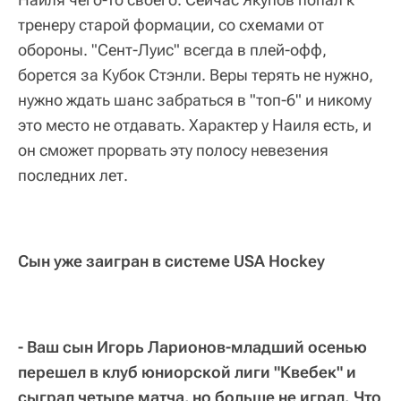
тренеру старой формации, со схемами от
обороны. "Сент-Луис" всегда в плей-офф,
борется за Кубок Стэнли. Веры терять не нужно,
нужно ждать шанс забраться в "топ-6" и никому
это место не отдавать. Характер у Наиля есть, и
он сможет прорвать эту полосу невезения
последних лет.
Сын уже заигран в системе USA Hockey
- Ваш сын Игорь Ларионов-младший осенью
перешел в клуб юниорской лиги "Квебек" и
сыграл четыре матча, но больше не играл. Что