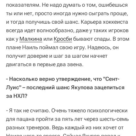
показателям. Не надо думать о том, ошибешься
ты или нет, просто иногда нужно сыграть проще,
и тогда получишь свой шанс. Карьера хоккеиста
всегда идет волнообразно, даже у таких игроков
как у
Малкина
или
Кросби
бывают спады. В этом
плане Наиль поймал свою игру. Надеюсь, он
получит доверие и шаг за шагом начнет
двигаться в первые два звена.
- Насколько верно утверждение, что "Сент-
Луис" – последний шанс Якупова зацепиться
за НХЛ?
- Я так не считаю. Очень тяжело психологически
для пацана пройти за пять лет через шесть-семь
разных тренеров. Ведь каждый из них хочет от
Наиля чего-то своего. Сейчас Якупов попал к