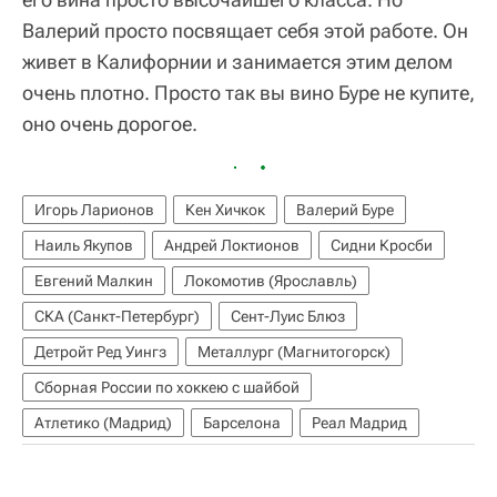
Валерий просто посвящает себя этой работе. Он
живет в Калифорнии и занимается этим делом
очень плотно. Просто так вы вино Буре не купите,
оно очень дорогое.
Игорь Ларионов
Кен Хичкок
Валерий Буре
Наиль Якупов
Андрей Локтионов
Сидни Кросби
Евгений Малкин
Локомотив (Ярославль)
СКА (Санкт-Петербург)
Сент-Луис Блюз
Детройт Ред Уингз
Металлург (Магнитогорск)
Сборная России по хоккею с шайбой
Атлетико (Мадрид)
Барселона
Реал Мадрид