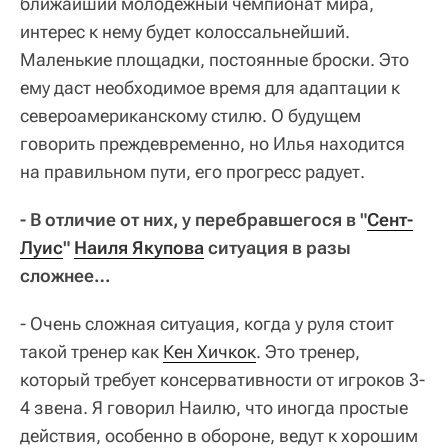
ближайший молодежный чемпионат мира,
интерес к нему будет колоссальнейший.
Маленькие площадки, постоянные броски. Это
ему даст необходимое время для адаптации к
североамериканскому стилю. О будущем
говорить преждевременно, но Илья находится
на правильном пути, его прогресс радует.
- В отличие от них, у перебравшегося в "
Сент-
Луис
"
Наиля Якупова
ситуация в разы
сложнее…
- Очень сложная ситуация, когда у руля стоит
такой тренер как
Кен Хичкок
. Это тренер,
который требует консервативности от игроков 3-
4 звена. Я говорил Наилю, что иногда простые
действия, особенно в обороне, ведут к хорошим