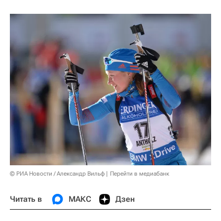
© РИА Новости / Александр Вильф
Перейти в медиабанк
Читать в
МАКС
Дзен