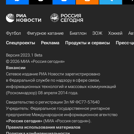
Футбол
Фигурное катание
Биатлон
ЗОЖ
Хоккей
Ав
Спецпроекты
Реклама
Продукты и сервисы
Пресс-ц
Версия 2023.1 Beta
© 2026 МИА «Россия сегодня»
Вакансии
Сетевое издание РИА Новости зарегистрировано
в Федеральной службе по надзору в сфере связи,
информационных технологий и массовых коммуникаций
(Роскомнадзор) 08 апреля 2014 года.
Свидетельство о регистрации Эл № ФС77-57640
Учредитель: Федеральное государственное унитарное
предприятие Международное информационное агентство
«Россия сегодня»
(МИА «Россия сегодня»).
Правила использования материалов
Политика конфиденциальности