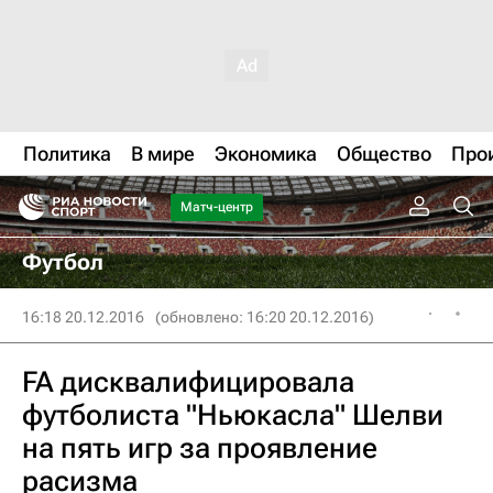
Политика
В мире
Экономика
Общество
Про
Матч-центр
Футбол
16:18 20.12.2016
(обновлено: 16:20 20.12.2016)
FA дисквалифицировала
футболиста "Ньюкасла" Шелви
на пять игр за проявление
расизма