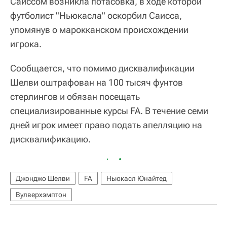
Саиссом возникла потасовка, в ходе которой
футболист "Ньюкасла" оскорбил Саисса,
упомянув о марокканском происхождении
игрока.
Сообщается, что помимо дисквалификации
Шелви оштрафован на 100 тысяч фунтов
стерлингов и обязан посещать
специализированные курсы FA. В течение семи
дней игрок имеет право подать апелляцию на
дисквалификацию.
Джонджо Шелви
FA
Ньюкасл Юнайтед
Вулверхэмптон