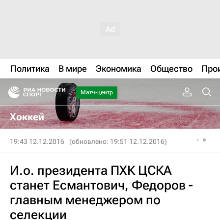
Политика
В мире
Экономика
Общество
Про
Матч-центр
Хоккей
19:43 12.12.2016
(обновлено: 19:51 12.12.2016)
И.о. президента ПХК ЦСКА
станет Есмантович, Федоров -
главным менеджером по
селекции