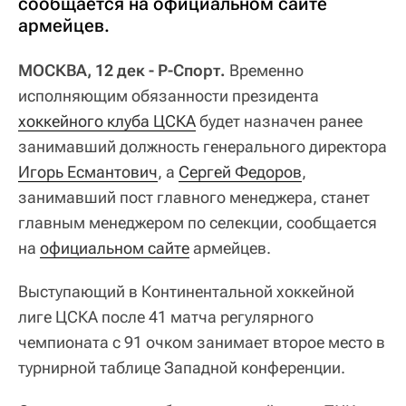
сообщается на официальном сайте
армейцев.
МОСКВА, 12 дек - Р-Спорт.
Временно
исполняющим обязанности президента
хоккейного клуба ЦСКА
будет назначен ранее
занимавший должность генерального директора
Игорь Есмантович
, а
Сергей Федоров
,
занимавший пост главного менеджера, станет
главным менеджером по селекции, сообщается
на
официальном сайте
армейцев.
Выступающий в Континентальной хоккейной
лиге ЦСКА после 41 матча регулярного
чемпионата с 91 очком занимает второе место в
турнирной таблице Западной конференции.