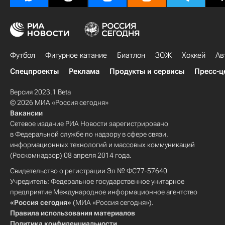
Футбол
Фигурное катание
Биатлон
ЗОЖ
Хоккей
Ав
Спецпроекты
Реклама
Продукты и сервисы
Пресс-ц
Версия 2023.1 Beta
© 2026 МИА «Россия сегодня»
Вакансии
Сетевое издание РИА Новости зарегистрировано
в Федеральной службе по надзору в сфере связи,
информационных технологий и массовых коммуникаций
(Роскомнадзор) 08 апреля 2014 года.
Свидетельство о регистрации Эл № ФС77-57640
Учредитель: Федеральное государственное унитарное
предприятие Международное информационное агентство
«Россия сегодня»
(МИА «Россия сегодня»).
Правила использования материалов
Политика конфиденциальности