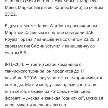
Slammers (Кики Бертенс, Ник Кирьос, Марсело
Мело, Маркос Багдатис, Карлос Мойя) со счетом
23:22.
В другом матче Japan Warriors в россиянином
Маратом Сафиным
в составе обыграли UAE
Royals Горана Иванишевича со счетом 23:20. В
своем матче Сафин уступил Иванишевичу со
счетом 5:6.
IPTL-2016 — третий сезон командного
теннисного турнира, он продлится до 11
декабря. В 2016 году участие в нем принимают 4
команды. Матчи между командами состоят из
пяти сетов, каждый из которых имеет свой
формат: мужская и женская "одиночки", мужская
пара, микст и поединок легенд.