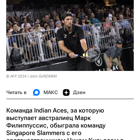
© AFP 2024 / John GURZINSKI
Читать в
МАКС
Дзен
Команда Indian Aces, за которую
выступает австралиец Марк
Филиппуссис, обыграла команду
Singapore Slammers с его