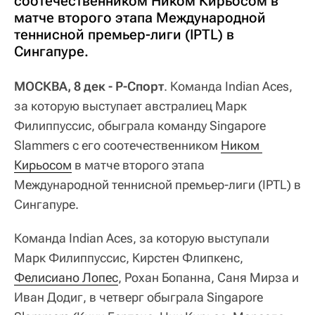
соотечественником Ником Кирьосом в
матче второго этапа Международной
теннисной премьер-лиги (IPTL) в
Сингапуре.
МОСКВА, 8 дек - Р-Спорт
. Команда Indian Aces,
за которую выступает австралиец Марк
Филиппуссис, обыграла команду Singapore
Slammers с его соотечественником
Ником 
Кирьосом
в матче второго этапа
Международной теннисной премьер-лиги (IPTL) в
Сингапуре.
Команда Indian Aces, за которую выступали
Марк Филиппуссис, Кирстен Флипкенс,
Фелисиано Лопес
, Рохан Бопанна, Саня Мирза и
Иван Додиг, в четверг обыграла Singapore