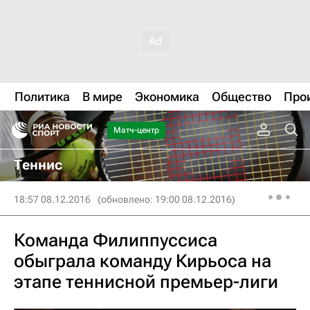
Политика
В мире
Экономика
Общество
Про
Матч-центр
Теннис
18:57 08.12.2016
(обновлено: 19:00 08.12.2016)
Команда Филиппуссиса
обыграла команду Кирьоса на
этапе теннисной премьер-лиги