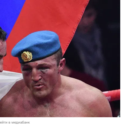
ейти в медиабанк