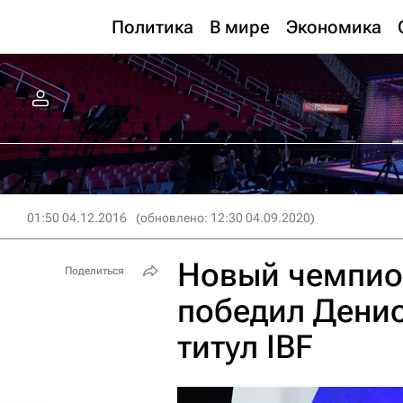
Политика
В мире
Экономика
01:50 04.12.2016
(обновлено: 12:30 04.09.2020)
Новый чемпио
Поделиться
победил Денис
титул IBF