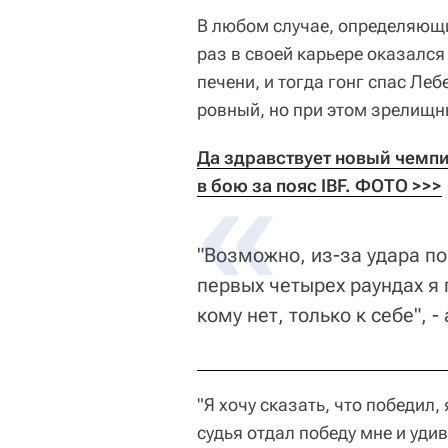
В любом случае, определяющи
раз в своей карьере оказался
печени, и тогда гонг спас Ле
ровный, но при этом зрелищн
Да здравствует новый чемпи
в бою за пояс IBF. ФОТО >>>
"Возможно, из-за удара по
первых четырех раундах я 
кому нет, только к себе", 
"Я хочу сказать, что победил,
судья отдал победу мне и уди