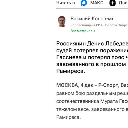
Читать в
МАКС
Дзе
Василий Конов-мл.
Корреспондент РИА Новости Спорт
Все материалы
Россиянин Денис Лебеде
судей потерпел поражени
Гассиева и потерял пояс 
завоеванного в прошлом 
Рамиреса.
МОСКВА, 4 дек – Р-Спорт, В
равном бою раздельным реш
соотечественника Мурата Гас
тяжелом весе, завоеванного 
Рамиреса.