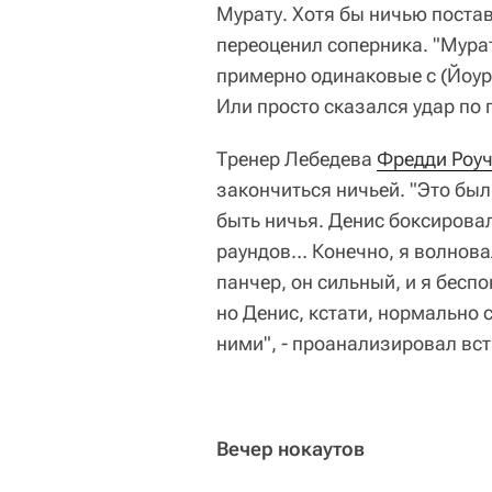
Мурату. Хотя бы ничью постав
переоценил соперника. "Мура
примерно одинаковые с (Йоури
Или просто сказался удар по 
Тренер Лебедева
Фредди Роу
закончиться ничьей. "Это был
быть ничья. Денис боксировал
раундов… Конечно, я волнова
панчер, он сильный, и я беспо
но Денис, кстати, нормально 
ними", - проанализировал вст
Вечер нокаутов