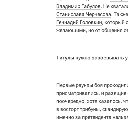
Владимир Габулов
. Не хвата
Станислава Черчесова
. Такж
Геннадий Головкин
, который
желающими, но от общения о
Титулы нужно завоевывать 
Первые раунды боя проходили
присматривались, и разящие 
поочередно, хотя казалось, ч
в восторг трибуны, скандирую
именно за претендента нельзя