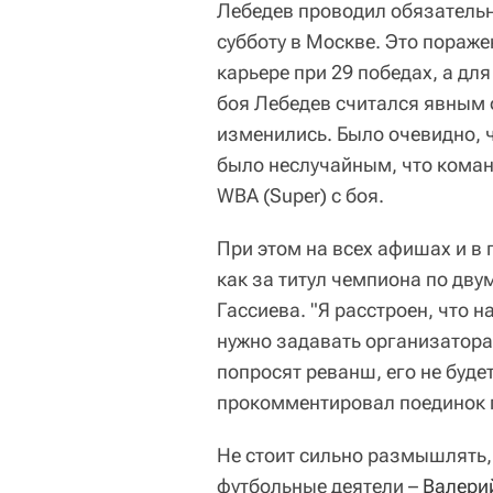
Лебедев проводил обязательн
субботу в Москве. Это пораже
карьере при 29 победах, а для
боя Лебедев считался явным 
изменились. Было очевидно, ч
было неслучайным, что коман
WBA (Super) с боя.
При этом на всех афишах и в
как за титул чемпиона по дву
Гассиева. "Я расстроен, что н
нужно задавать организаторам
попросят реванш, его не будет
прокомментировал поединок п
Не стоит сильно размышлять,
футбольные деятели –
Валери