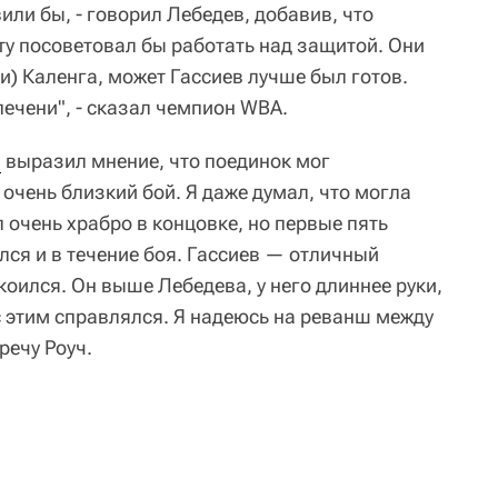
или бы, - говорил Лебедев, добавив, что
ту посоветовал бы работать над защитой. Они
) Каленга, может Гассиев лучше был готов.
печени", - сказал чемпион WBA.
ч
выразил мнение, что поединок мог
 очень близкий бой. Я даже думал, что могла
 очень храбро в концовке, но первые пять
лся и в течение боя. Гассиев — отличный
коился. Он выше Лебедева, у него длиннее руки,
с этим справлялся. Я надеюсь на реванш между
речу Роуч.