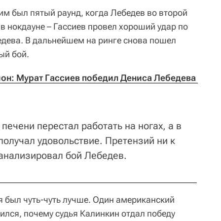
м был пятый раунд, когда Лебедев во второй
 в нокдауне – Гассиев провел хороший удар по
бедева. В дальнейшем на ринге снова пошел
ый бой.
он: Мурат Гассиев победил Дениса Лебедева 
 печени перестал работать на ногах, а в
получал удовольствие. Претензий ни к
- анализировал бой Лебедев.
 я был чуть-чуть лучше. Один американский
вился, почему судья Калинкин отдал победу