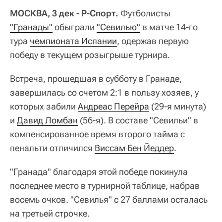
МОСКВА, 3 дек - Р-Спорт.
Футболисты
"Гранады"
обыграли
"Севилью"
в матче 14-го
тура
чемпионата Испании
, одержав первую
победу в текущем розыгрыше турнира.
Встреча, прошедшая в субботу в Гранаде,
завершилась со счетом 2:1 в пользу хозяев, у
которых забили
Андреас Перейра
(29-я минута)
и
Давид Ломбан
(56-я). В составе "Севильи" в
компенсированное время второго тайма с
пенальти отличился
Виссам Бен Йеддер
.
"Гранада" благодаря этой победе покинула
последнее место в турнирной таблице, набрав
восемь очков. "Севилья" с 27 баллами осталась
на третьей строчке.