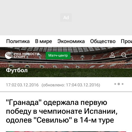
Политика
В мире
Экономика
Общество
Про
Матч-центр
Футбол
17:02 03.12.2016
(обновлено: 17:04 03.12.2016)
"Гранада" одержала первую
победу в чемпионате Испании,
одолев "Севилью" в 14-м туре