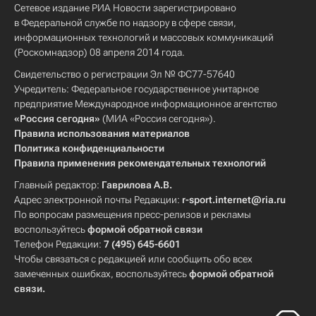
Сетевое издание РИА Новости зарегистрировано
в Федеральной службе по надзору в сфере связи,
информационных технологий и массовых коммуникаций
(Роскомнадзор) 08 апреля 2014 года.
Свидетельство о регистрации Эл № ФС77-57640
Учредитель: Федеральное государственное унитарное
предприятие Международное информационное агентство
«Россия сегодня»
(МИА «Россия сегодня»).
Правила использования материалов
Политика конфиденциальности
Правила применения рекомендательных технологий
Главный редактор:
Гаврилова А.В.
Адрес электронной почты Редакции:
r-sport.internet@ria.ru
По вопросам размещения пресс-релизов и рекламы
воспользуйтесь
формой обратной связи
Телефон Редакции:
7 (495) 645-6601
Чтобы связаться с редакцией или сообщить обо всех
замеченных ошибках, воспользуйтесь
формой обратной
связи
.