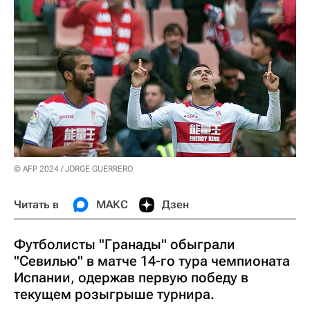
© AFP 2024 / JORGE GUERRERO
Читать в
МАКС
Дзен
Футболисты "Гранады" обыграли
"Севилью" в матче 14-го тура чемпионата
Испании, одержав первую победу в
текущем розыгрыше турнира.