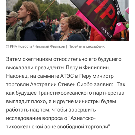
© РИА Новости / Николай Филяков
Перейти в медиабанк
Затем скептицизм относительно его будущего
высказали президенты Перу и Филиппин.
Наконец, на саммите АТЭС в Перу министр
торговли Австралии Стивен Сиобо заявил: "Так
как будущее Транстихоокеанского партнерства
выглядит плохо, я и другие министры будем
работать над тем, чтобы завершить
исследование вопроса о "Азиатско-
тихоокеанской зоне свободной торговли".