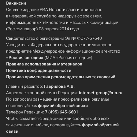
Вакансии
Сетевое издание РИА Новости зарегистрировано
в Федеральной службе по надзору в сфере связи,
информационных технологий и массовых коммуникаций
(Роскомнадзор) 08 апреля 2014 года.
Свидетельство о регистрации Эл № ФС77-57640
Учредитель: Федеральное государственное унитарное
предприятие Международное информационное агентство
«Россия сегодня»
(МИА «Россия сегодня»).
Правила использования материалов
Политика конфиденциальности
Правила применения рекомендательных технологий
Главный редактор:
Гаврилова А.В.
Адрес электронной почты Редакции:
internet-group@ria.ru
По вопросам размещения пресс-релизов и рекламы
воспользуйтесь
формой обратной связи
Телефон Редакции:
7 (495) 645-6601
Чтобы связаться с редакцией или сообщить обо всех
замеченных ошибках, воспользуйтесь
формой обратной
связи
.