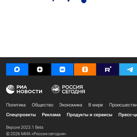
Политика
Общество
Экономика
В мире
Происшеств
Спецпроекты
Реклама
Продукты и сервисы
Пресс-ц
Версия 2023.1 Beta
© 2026 МИА «Россия сегодня»