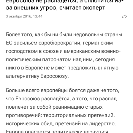
Евросоюз не распадется, а сплотится из-
за внешних угроз, считает эксперт
3 октября 2016, 13:44
Более того, как бы ни были недовольны страны
ЕС засильем евробюрократии, германским
господством в союзе и американским военно-
политическим патронатом над ним, сегодня
никто в Европе не может предложить внятную
альтернативу Евросоюзу.
Больше всего европейцы боятся даже не того,
что Евросоюз распадётся, а того, что распад
повлечет за собой реанимацию старых
противоречий: территориальных претензий,
исторических обид, претензий на лидерство.
Европа опасается политически вернуться