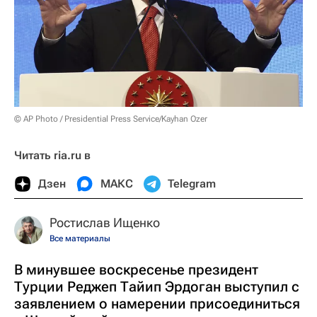
© AP Photo / Presidential Press Service/Kayhan Ozer
Читать ria.ru в
Дзен
МАКС
Telegram
Ростислав Ищенко
Все материалы
В минувшее воскресенье президент
Турции Реджеп Тайип Эрдоган выступил с
заявлением о намерении присоединиться