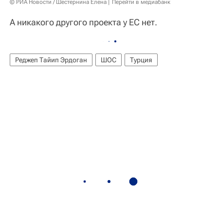
© РИА Новости / Шестернина Елена
Перейти в медиабанк
А никакого другого проекта у ЕС нет.
Реджеп Тайип Эрдоган
ШОС
Турция