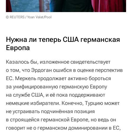
© REUTERS / Yoan Valat/Pool
Нужна ли теперь США германская
Европа
Казалось бы, изложенное свидетельствует
о том, что Эрдоган ошибся в оценке перспектив
ЕС. Меркель продолжает активно бороться
за унифицированную германскую Европу
на службе США, и её пока поддерживают
немецкие избиратели. Конечно, Турцию может
не устраивать подчинённая позиция
в строящейся германской Европе, но ведь он
говорит не о германском доминировании в ЕС,