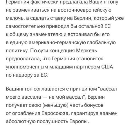
Германия фактически предлагала Вашингтону
не размениваться на восточноевропейскую
мелочь, а сделать ставку на Берлин, который уже
самостоятельно приводил бы остальной ЕС
к общему знаменателю и встраивал бы его
в единую американо-германскую глобальную
политику. По сути концепция Меркель
предполагала, что Германия становится
уполномоченным младшим партнёром США
по надзору за ЕС.
Вашингтон соглашается с принципом "вассал
моего вассала — не мой вассал", Берлин
получает свою (меньшую) часть бонусов
от ограбления Евросоюза, гарантируя взамен
абсолютную послушность Европы.