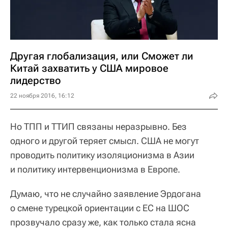
Другая глобализация, или Сможет ли
Китай захватить у США мировое
лидерство
22 ноября 2016, 16:12
Но ТПП и ТТИП связаны неразрывно. Без
одного и другой теряет смысл. США не могут
проводить политику изоляционизма в Азии
и политику интервенционизма в Европе.
Думаю, что не случайно заявление Эрдогана
о смене турецкой ориентации с ЕС на ШОС
прозвучало сразу же, как только стала ясна