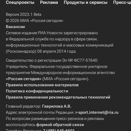
Спецпроекты
Реклама
Продукты и сервисы
Пресс-ц
Версия 2023.1 Beta
© 2026 МИА «Россия сегодня»
Вакансии
Сетевое издание РИА Новости зарегистрировано
в Федеральной службе по надзору в сфере связи,
информационных технологий и массовых коммуникаций
(Роскомнадзор) 08 апреля 2014 года.
Свидетельство о регистрации Эл № ФС77-57640
Учредитель: Федеральное государственное унитарное
предприятие Международное информационное агентство
«Россия сегодня»
(МИА «Россия сегодня»).
Правила использования материалов
Политика конфиденциальности
Правила применения рекомендательных технологий
Главный редактор:
Гаврилова А.В.
Адрес электронной почты Редакции:
r-sport.internet@ria.ru
По вопросам размещения пресс-релизов и рекламы
воспользуйтесь
формой обратной связи
Телефон Редакции:
7 (495) 645-6601