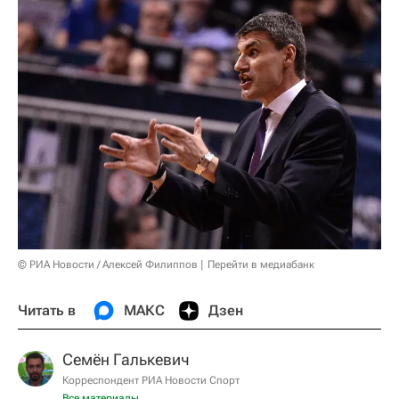
© РИА Новости / Алексей Филиппов
Перейти в медиабанк
Читать в
МАКС
Дзен
Семён Галькевич
Корреспондент РИА Новости Спорт
Все материалы