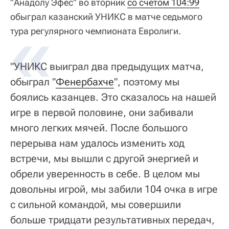
"Анадолу Эфес" во вторник
со счетом 104:99
обыграл казанский УНИКС в матче седьмого
тура регулярного чемпионата Евролиги.
"УНИКС выиграл два предыдущих матча,
обыграл "
Фенербахче
", поэтому мы
боялись казанцев. Это сказалось на нашей
игре в первой половине, они забивали
много легких мячей. После большого
перерыва нам удалось изменить ход
встречи, мы вышли с другой энергией и
обрели уверенность в себе. В целом мы
довольны игрой, мы забили 104 очка в игре
с сильной командой, мы совершили
больше тридцати результативных передач,