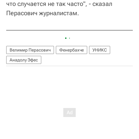
что случается не так часто", - сказал
Перасович журналистам.
Велимир Перасович
Фенербахче
УНИКС
Анадолу Эфес