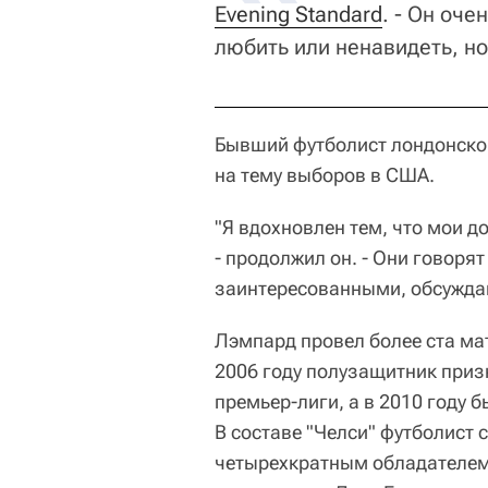
Evening Standard
. - Он оч
любить или ненавидеть, но
Бывший футболист лондонско
на тему выборов в США.
"Я вдохновлен тем, что мои д
- продолжил он. - Они говоря
заинтересованными, обсуждаю
Лэмпард провел более ста ма
2006 году полузащитник приз
премьер-лиги, а в 2010 году 
В составе "Челси" футболист
четырехкратным обладателем 