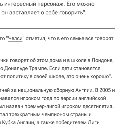
ень интересный персонаж. Его можно
 он заставляет о себе говорить".
го "
Челси
" отметил, что в его семье все говорят
очки говорят об этом дома и в школе в Лондоне,
т о Дональде Трампе. Если дети становятся
т политику в своей школе, это очень хорошо".
тчей за
национальную сборную Англии
. В 2005 и
навался игроком года по версии английской
был назван премьер-лигой игроком десятилетия.
 стал трехкратным чемпионом страны и
Кубка Англии, а также победителем Лиги