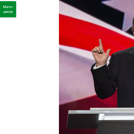
Матч-
центр