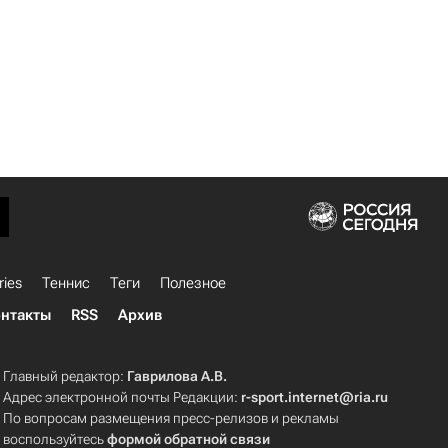
ries
Теннис
Теги
Полезное
нтакты
RSS
Архив
Главный редактор:
Гаврилова А.В.
Адрес электронной почты Редакции:
r-sport.internet@ria.ru
По вопросам размещения пресс-релизов и рекламы
воспользуйтесь
формой обратной связи