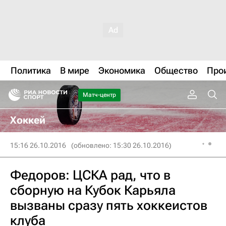
Политика
В мире
Экономика
Общество
Про
Матч-центр
Хоккей
15:16 26.10.2016
(обновлено: 15:30 26.10.2016)
Федоров: ЦСКА рад, что в
сборную на Кубок Карьяла
вызваны сразу пять хоккеистов
клуба