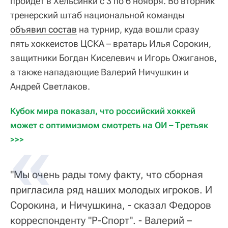
пройдет в Хельсинки с 3 по 6 ноября. Во вторник
тренерский штаб национальной команды
объявил состав
на турнир, куда вошли сразу
пять хоккеистов ЦСКА – вратарь Илья Сорокин,
защитники Богдан Киселевич и Игорь Ожиганов,
а также нападающие Валерий Ничушкин и
Андрей Светлаков.
Кубок мира показал, что российский хоккей 
может с оптимизмом смотреть на ОИ – Третьяк 
>>>
"Мы очень рады тому факту, что сборная
пригласила ряд наших молодых игроков. И
Сорокина, и Ничушкина, - сказал Федоров
корреспонденту "Р-Спорт". - Валерий –