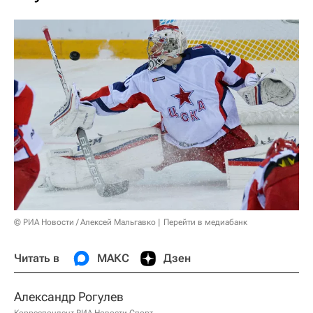
© РИА Новости / Алексей Мальгавко
Перейти в медиабанк
Читать в
МАКС
Дзен
Александр Рогулев