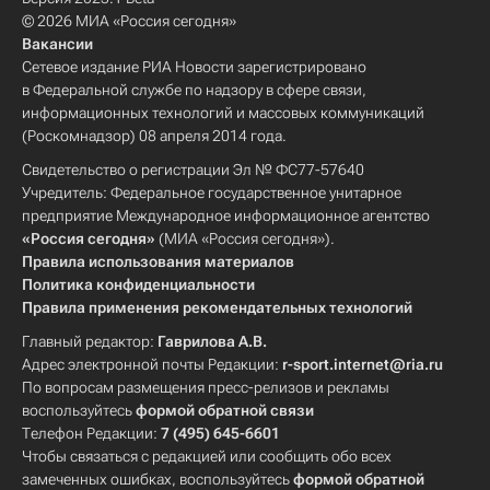
© 2026 МИА «Россия сегодня»
Вакансии
Сетевое издание РИА Новости зарегистрировано
в Федеральной службе по надзору в сфере связи,
информационных технологий и массовых коммуникаций
(Роскомнадзор) 08 апреля 2014 года.
Свидетельство о регистрации Эл № ФС77-57640
Учредитель: Федеральное государственное унитарное
предприятие Международное информационное агентство
«Россия сегодня»
(МИА «Россия сегодня»).
Правила использования материалов
Политика конфиденциальности
Правила применения рекомендательных технологий
Главный редактор:
Гаврилова А.В.
Адрес электронной почты Редакции:
r-sport.internet@ria.ru
По вопросам размещения пресс-релизов и рекламы
воспользуйтесь
формой обратной связи
Телефон Редакции:
7 (495) 645-6601
Чтобы связаться с редакцией или сообщить обо всех
замеченных ошибках, воспользуйтесь
формой обратной