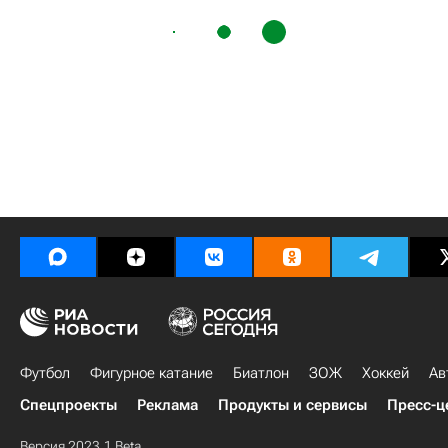
Футбол
Фигурное катание
Биатлон
ЗОЖ
Хоккей
Ав
Спецпроекты
Реклама
Продукты и сервисы
Пресс-ц
Версия 2023.1 Beta