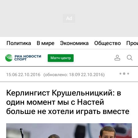
Политика
В мире
Экономика
Общество
Про
Матч-центр
15:06 22.10.2016
(обновлено: 18:09 22.10.2016)
Керлингист Крушельницкий: в
один момент мы с Настей
больше не хотели играть вместе