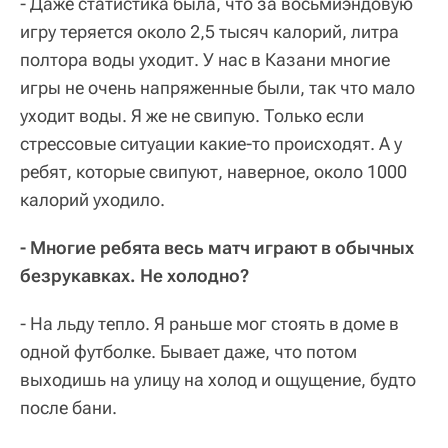
- Даже статистика была, что за восьмиэндовую
игру теряется около 2,5 тысяч калорий, литра
полтора воды уходит. У нас в Казани многие
игры не очень напряженные были, так что мало
уходит воды. Я же не свипую. Только если
стрессовые ситуации какие-то происходят. А у
ребят, которые свипуют, наверное, около 1000
калорий уходило.
- Многие ребята весь матч играют в обычных
безрукавках. Не холодно?
- На льду тепло. Я раньше мог стоять в доме в
одной футболке. Бывает даже, что потом
выходишь на улицу на холод и ощущение, будто
после бани.