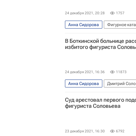
24 декабря 2021, 20:28
1757
Анна Сидорова
Фигурное кат
В Боткинской больнице рас
избитого фигуриста Солов
24 декабря 2021, 16:36
11873
Анна Сидорова
Дмитрий Солов
Суд арестовал первого под
фигуриста Соловьева
23 декабря 2021, 16:30
6792