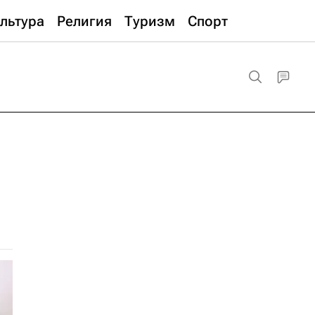
льтура
Религия
Туризм
Спорт