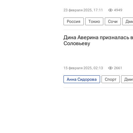
23 февраля 2025, 17:11
4949
Россия
Токио
Сочи
Дми
Дина
Дина Аверина призналась в
Соловьеву
15 февраля 2025, 02:13
2661
Анна Сидорова
Спорт
Дми