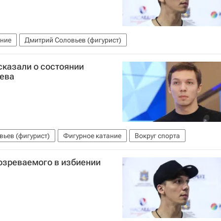
ание
Дмитрий Соловьев (фигурист)
сказали о состоянии
ьева
ьев (фигурист)
Фигурное катание
Вокруг спорта
озреваемого в избиении