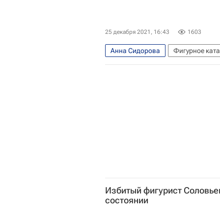
25 декабря 2021, 16:43
1603
Анна Сидорова
Фигурное кат
Дмитрий Соловьёв
Избитый фигурист Соловье
состоянии