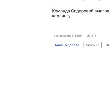
Художественная гимнастика
Команда Сидоровой выигра
керлингу
11 апреля 2023, 16:01
315
Анна Сидорова
Керлинг
Л