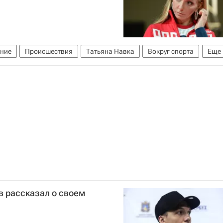
ание
Происшествия
Татьяна Навка
Вокруг спорта
Еще
в рассказал о своем