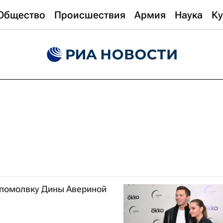
Общество
Происшествия
Армия
Наука
Ку
помолвку Дины Авериной