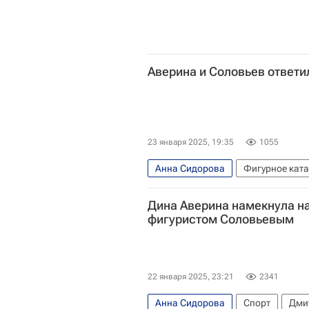
Аверина и Соловьев ответи
23 января 2025, 19:35
1055
Анна Сидорова
Фигурное кат
Дина Аверина намекнула н
фигуристом Соловьевым
22 января 2025, 23:21
2341
Анна Сидорова
Спорт
Дми