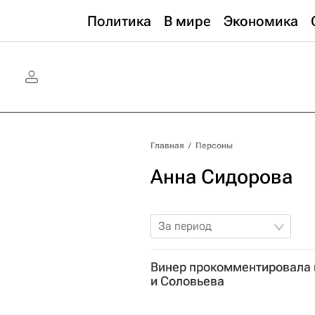
Политика
В мире
Экономика
Главная
/
Персоны
Анна Сидорова
За период
Винер прокомментировала 
и Соловьева