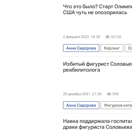
Что это было? Старт Олимп
США чуть не опозорилась
2 февраля 2022, 18:30
52126
Анна Сидорова
Керлинг
О
Александр Крушельницкий
Избитый фигурист Соловьев
реабилитолога
28 декабря 2021, 21:35
595
Анна Сидорова
Фигурное кат
Навка поддержала госпита
драки фигуриста Соловьев