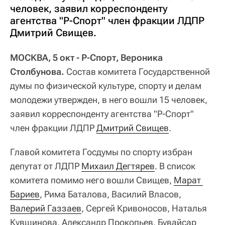
человек, заявил корреспонденту
агентства "Р-Спорт" член фракции ЛДПР
Дмитрий Свищев.
МОСКВА, 5 окт - Р-Спорт, Вероника
Столбунова.
Состав комитета Государственной
думы по физической культуре, спорту и делам
молодежи утвержден, в него вошли 15 человек,
заявил корреспонденту агентства "Р-Спорт"
член фракции ЛДПР
Дмитрий Свищев
.
Главой комитета Госдумы по спорту избран
депутат от ЛДПР
Михаил Дегтярев
. В список
комитета помимо него вошли Свищев,
Марат 
Бариев
, Рима Баталова, Василий Власов,
Валерий Газзаев
, Сергей Кривоносов, Наталья
Кувшинова, Александр Прокопьев, Бувайсар