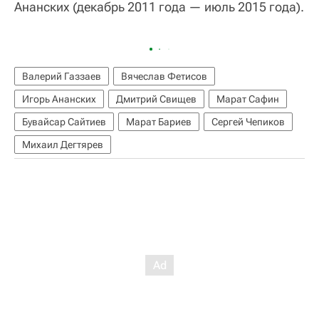
Ананских (декабрь 2011 года — июль 2015 года).
Валерий Газзаев
Вячеслав Фетисов
Игорь Ананских
Дмитрий Свищев
Марат Сафин
Бувайсар Сайтиев
Марат Бариев
Сергей Чепиков
Михаил Дегтярев