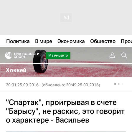
Политика
В мире
Экономика
Общество
Про
Матч-центр
Хоккей
20:31 25.09.2016
(обновлено: 20:49 25.09.2016)
"Спартак", проигрывая в счете
"Барысу", не раскис, это говорит
о характере - Васильев