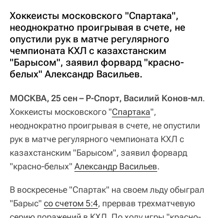
Хоккеисты московского "Спартака",
неоднократно проигрывая в счете, не
опустили рук в матче регулярного
чемпионата КХЛ с казахстанским
"Барысом", заявил форвард "красно-
белых" Александр Васильев.
МОСКВА, 25 сен – Р-Спорт, Василий Конов-мл
.
Хоккеисты московского "
Спартака
",
неоднократно проигрывая в счете, не опустили
рук в матче регулярного чемпионата КХЛ с
казахстанским "Барысом", заявил форвард
"красно-белых"
Александр Васильев
.
В воскресенье "Спартак" на своем льду обыграл
"Барыс"
со счетом 5:4
, прервав трехматчевую
серию поражений в КХЛ. По ходу игры "красно-