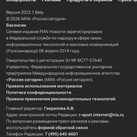
Версия 2023.1 Beta
© 2026 МИА «Россия сегодня»
Вакансии
Сетевое издание РИА Новости зарегистрировано
в Федеральной службе по надзору в сфере связи,
информационных технологий и массовых коммуникаций
(Роскомнадзор) 08 апреля 2014 года.
Свидетельство о регистрации Эл № ФС77-57640
Учредитель: Федеральное государственное унитарное
предприятие Международное информационное агентство
«Россия сегодня»
(МИА «Россия сегодня»).
Правила использования материалов
Политика конфиденциальности
Правила применения рекомендательных технологий
Главный редактор:
Гаврилова А.В.
Адрес электронной почты Редакции:
r-sport.internet@ria.ru
По вопросам размещения пресс-релизов и рекламы
воспользуйтесь
формой обратной связи
Телефон Редакции:
7 (495) 645-6601