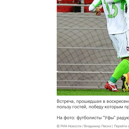
Встреча, прошедшая в воскресень
пользу гостей, победу которым п
На фото: футболисты "Уфы" радую
© РИА Новости / Владимир Песня
Перейти 