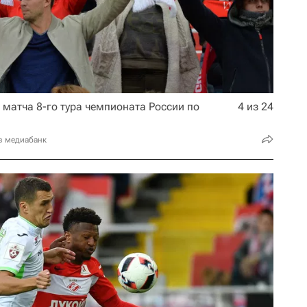
матча 8-го тура чемпионата России по
4 из 24
в медиабанк