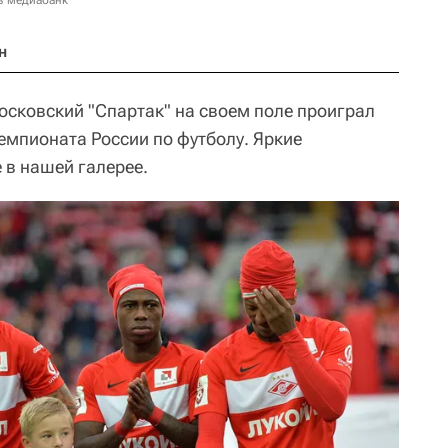
в медиабанк
н
московский "Спартак" на своем поле проиграл
 чемпионата России по футболу. Яркие
 в нашей галерее.