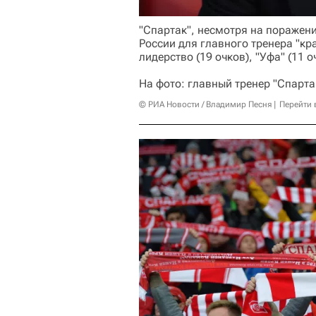
"Спартак", несмотря на поражени
России для главного тренера "к
лидерство (19 очков), "Уфа" (11 о
На фото: главный тренер "Спарт
© РИА Новости / Владимир Песня
Перейти 