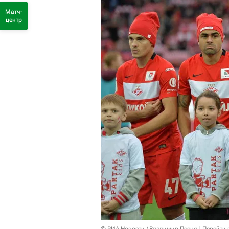
Матч-
центр