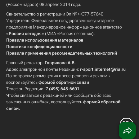
(Роскомнадзор) 08 апреля 2014 года.
Свидетельство о регистрации Эл № ФС77-57640
Учредитель: Федеральное государственное унитарное
предприятие Международное информационное агентство
«Россия сегодня»
(МИА «Россия сегодня»).
Правила использования материалов
Политика конфиденциальности
Правила применения рекомендательных технологий
Главный редактор:
Гаврилова А.В.
Адрес электронной почты Редакции:
r-sport.internet@ria.ru
По вопросам размещения пресс-релизов и рекламы
воспользуйтесь
формой обратной связи
Телефон Редакции:
7 (495) 645-6601
Чтобы связаться с редакцией или сообщить обо всех
замеченных ошибках, воспользуйтесь
формой обратной
связи
.