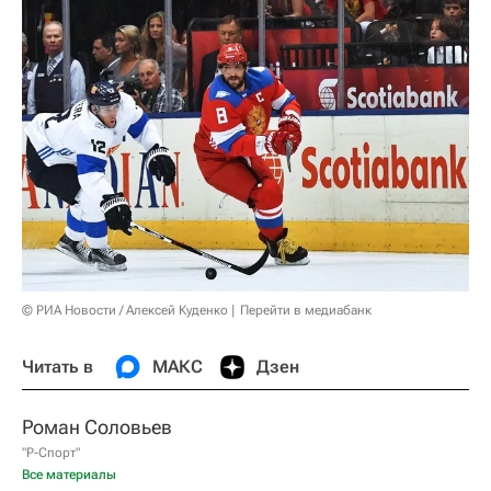
© РИА Новости / Алексей Куденко
Перейти в медиабанк
Читать в
МАКС
Дзен
Роман Соловьев
"Р-Спорт"
Все материалы