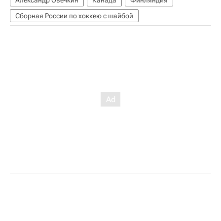
Александр Овечкин
Канада
Финляндия
Сборная России по хоккею с шайбой