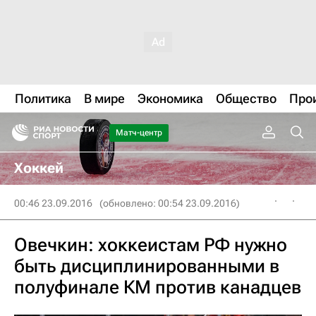
Политика
В мире
Экономика
Общество
Про
Матч-центр
Хоккей
00:46 23.09.2016
(обновлено: 00:54 23.09.2016)
Овечкин: хоккеистам РФ нужно
быть дисциплинированными в
полуфинале КМ против канадцев