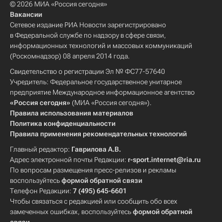
© 2026 МИА «Россия сегодня»
Вакансии
Сетевое издание РИА Новости зарегистрировано
в Федеральной службе по надзору в сфере связи,
информационных технологий и массовых коммуникаций
(Роскомнадзор) 08 апреля 2014 года.
Свидетельство о регистрации Эл № ФС77-57640
Учредитель: Федеральное государственное унитарное
предприятие Международное информационное агентство
«Россия сегодня»
(МИА «Россия сегодня»).
Правила использования материалов
Политика конфиденциальности
Правила применения рекомендательных технологий
Главный редактор:
Гаврилова А.В.
Адрес электронной почты Редакции:
r-sport.internet@ria.ru
По вопросам размещения пресс-релизов и рекламы
воспользуйтесь
формой обратной связи
Телефон Редакции:
7 (495) 645-6601
Чтобы связаться с редакцией или сообщить обо всех
замеченных ошибках, воспользуйтесь
формой обратной