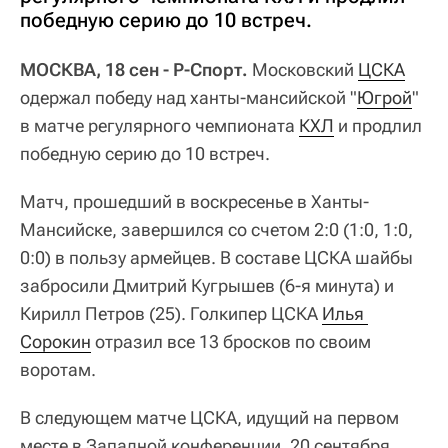
победную серию до 10 встреч.
МОСКВА, 18 сен - Р-Спорт.
Московский
ЦСКА
одержал победу над ханты-мансийской "
Югрой
"
в матче регулярного чемпионата
КХЛ
и продлил
победную серию до 10 встреч.
Матч, прошедший в воскресенье в Ханты-
Мансийске, завершился со счетом 2:0 (1:0, 1:0,
0:0) в пользу армейцев. В составе ЦСКА шайбы
забросили Дмитрий Кугрышев (6-я минута) и
Кирилл Петров (25). Голкипер ЦСКА
Илья 
Сорокин
отразил все 13 бросков по своим
воротам.
В следующем матче ЦСКА, идущий на первом
месте в Западной конференции, 20 сентября