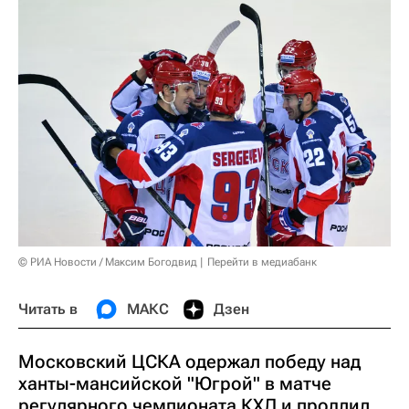
© РИА Новости / Максим Богодвид
Перейти в медиабанк
Читать в
МАКС
Дзен
Московский ЦСКА одержал победу над
ханты-мансийской "Югрой" в матче
регулярного чемпионата КХЛ и продлил