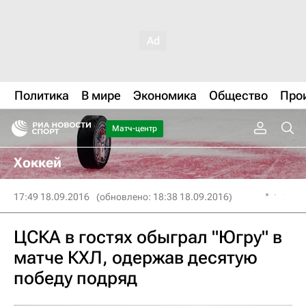
Политика
В мире
Экономика
Общество
Про
Матч-центр
Хоккей
17:49 18.09.2016
(обновлено: 18:38 18.09.2016)
ЦСКА в гостях обыграл "Югру" в
матче КХЛ, одержав десятую
победу подряд