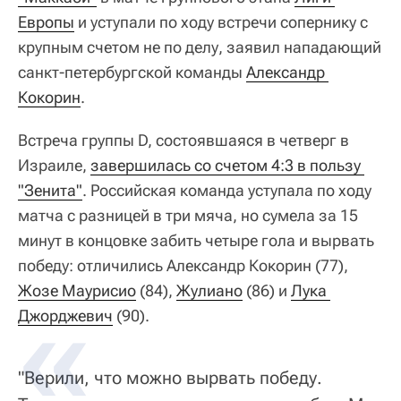
Европы
и уступали по ходу встречи сопернику с
крупным счетом не по делу, заявил нападающий
санкт-петербургской команды
Александр 
Кокорин
.
Встреча группы D, состоявшаяся в четверг в
Израиле,
завершилась со счетом 4:3 в пользу 
"Зенита"
. Российская команда уступала по ходу
матча с разницей в три мяча, но сумела за 15
минут в концовке забить четыре гола и вырвать
победу: отличились Александр Кокорин (77),
Жозе Маурисио
(84),
Жулиано
(86) и
Лука 
Джорджевич
(90).
"Верили, что можно вырвать победу.