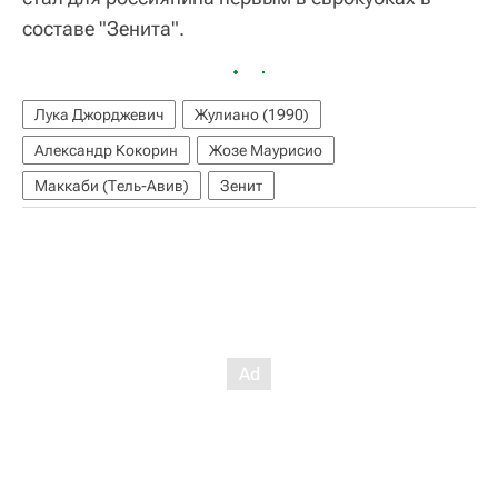
составе "Зенита".
Лука Джорджевич
Жулиано (1990)
Александр Кокорин
Жозе Маурисио
Маккаби (Тель-Авив)
Зенит