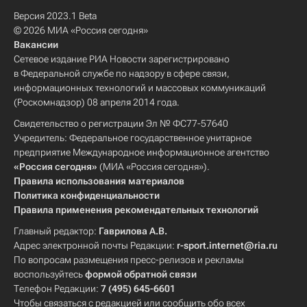
Версия 2023.1 Beta
© 2026 МИА «Россия сегодня»
Вакансии
Сетевое издание РИА Новости зарегистрировано
в Федеральной службе по надзору в сфере связи,
информационных технологий и массовых коммуникаций
(Роскомнадзор) 08 апреля 2014 года.
Свидетельство о регистрации Эл № ФС77-57640
Учредитель: Федеральное государственное унитарное
предприятие Международное информационное агентство
«Россия сегодня»
(МИА «Россия сегодня»).
Правила использования материалов
Политика конфиденциальности
Правила применения рекомендательных технологий
Главный редактор:
Гаврилова А.В.
Адрес электронной почты Редакции:
r-sport.internet@ria.ru
По вопросам размещения пресс-релизов и рекламы
воспользуйтесь
формой обратной связи
Телефон Редакции:
7 (495) 645-6601
Чтобы связаться с редакцией или сообщить обо всех