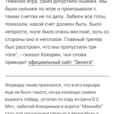
Тяжелая игра, сами допустили ошибки. Мы
были сильнее по игре и проигрывали с
таким счетом не по делу. Забили все голы,
показали, какой счет должен быть. Было
непросто, поле было очень жесткое, хоть со
стороны оно и неплохое. Главный тренер
был расстроен, что мы пропустили три
гола", - сказал Кокорин, чьи слова
приводит
официальный сайт "Зенита"
.
Форвард также признался, что в его карьере
еще не было такого, когда команда сумела
вырвать победу, уступая по ходу встречи 0:3.
Мяч, забитый Кокориным в ворота "Маккаби"
стал для россиянина первым в еврокубках в