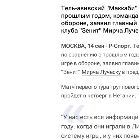
Тель-авивский "Маккаби"
прошлым годом, команда 
обороне, заявил главный
клуба "Зенит" Мирча Луче
МОСКВА, 14 сен - Р-Спорт.
Те
по сравнению с прошлым год
игре в обороне, заявил главн
"Зенит"
Мирча Луческу
в пред
Матч первого тура групповог
пройдет в четверг в Нетании.
"У нас есть вся информац
году, когда они играли в 
систему игры, и у них поя