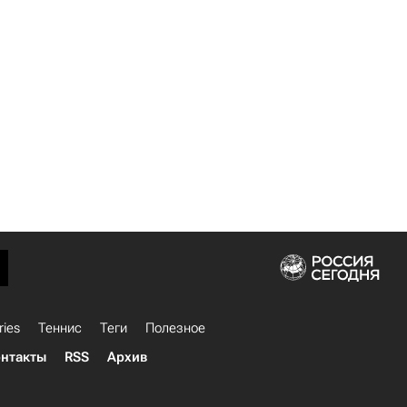
ries
Теннис
Теги
Полезное
нтакты
RSS
Архив