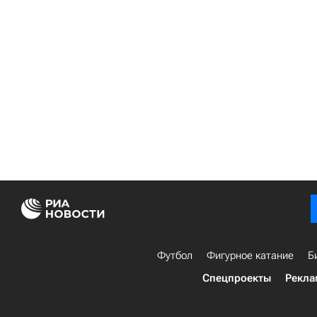
Футбол
Фигурное катание
Б
Спецпроекты
Рекла