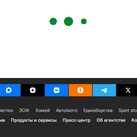
иатлон
ЗОЖ
Хоккей
Авто/мото
Единоборства
Sport sto
ма
Продукты и сервисы
Пресс-центр
Об агентстве
Ко