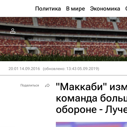
Политика
В мире
Экономика
20:01 14.09.2016
(обновлено: 13:43 05.09.2019)
"Маккаби" изм
Поделиться
команда боль
обороне - Луч