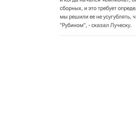
сборных, и это требует опред
мы решили ее не усугублять, 
"Рубином", - сказал Луческу.