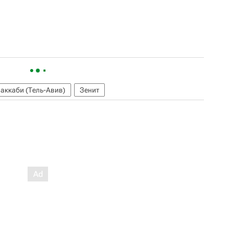
аккаби (Тель-Авив)
Зенит