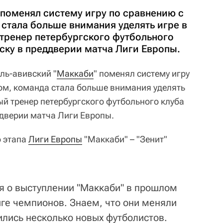
 поменял систему игру по сравнению с
стала больше внимания уделять игре в
 тренер петербургского футбольного
ску в преддверии матча Лиги Европы.
ль-авивский "
Маккаби
" поменял систему игру
ом, команда стала больше внимания уделять
ый тренер петербургского футбольного клуба
дверии матча Лиги Европы.
о этапа
Лиги Европы
"Маккаби" – "Зенит"
ия о выступлении "Маккаби" в прошлом
Лиге чемпионов. Знаем, что они меняли
вились несколько новых футболистов.