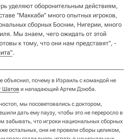
ерь уделяют оборонительным действиям,
ставе "Маккаби" много опытных игроков,
ональных сборных Боснии, Нигерии, много
иля. Мы знаем, чего ожидать от этой
товы к тому, что они нам представят", -
нита"
.
же объяснил, почему в Израиль с командой не
г Шатов
и нападающий Артем Дзюба.
ностоп, мы посоветовались с доктором,
ешили дать ему паузу, чтобы это не переросло в
ем забывать, что игроки национальных сборных
зже остальных, они не провели сборы целиком,
ни сразу стали вновь играть в национальных