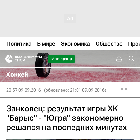
Политика
В мире
Экономика
Общество
Про
Матч-центр
Хоккей
20:57 09.09.2016
(обновлено: 21:01 09.09.2016)
Занковец: результат игры ХК
"Барыс" - "Югра" закономерно
решался на последних минутах