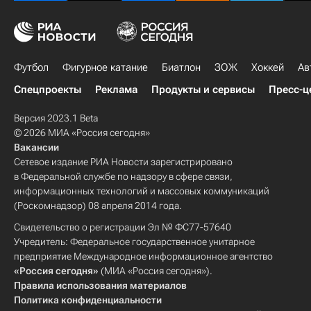
Футбол
Фигурное катание
Биатлон
ЗОЖ
Хоккей
Ав
Спецпроекты
Реклама
Продукты и сервисы
Пресс-ц
Версия 2023.1 Beta
© 2026 МИА «Россия сегодня»
Вакансии
Сетевое издание РИА Новости зарегистрировано
в Федеральной службе по надзору в сфере связи,
информационных технологий и массовых коммуникаций
(Роскомнадзор) 08 апреля 2014 года.
Свидетельство о регистрации Эл № ФС77-57640
Учредитель: Федеральное государственное унитарное
предприятие Международное информационное агентство
«Россия сегодня»
(МИА «Россия сегодня»).
Правила использования материалов
Политика конфиденциальности