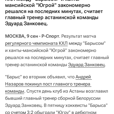
мансийской "Югрой" закономерно
решался на последних минутах, считает
главный тренер астанинской команды
Эдуард Занковец.
МОСКВА, 9 сен - Р-Спорт
. Результат матча
регулярного чемпионата КХЛ
между "Барысом"
и ханты-мансийской "Югрой" закономерно
решался на последних минутах, считает главный
тренер астанинской команды
Эдуард Занковец
.
"Барыс" во вторник объявил, что
Андрей 
Назаров покинул пост главного тренера 
команды
. Спустя день клуб из Астаны возглавил
бывший главный тренер сборной Белоруссии
Эдуард Занковец. В пятницу хоккеисты "Барыса"
со счетом 3:2
обыграли "Югру" в дебютном