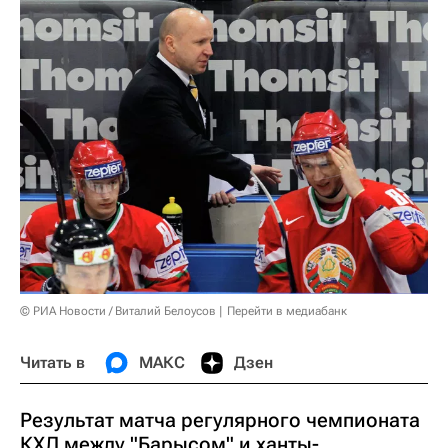
© РИА Новости / Виталий Белоусов
Перейти в медиабанк
Читать в
МАКС
Дзен
Результат матча регулярного чемпионата
КХЛ между "Барысом" и ханты-