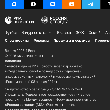
Футбол
Фигурное катание
Биатлон
ЗОЖ
Хоккей
Ав
Спецпроекты
Реклама
Продукты и сервисы
Пресс-ц
Версия 2023.1 Beta
© 2026 МИА «Россия сегодня»
Вакансии
Сетевое издание РИА Новости зарегистрировано
в Федеральной службе по надзору в сфере связи,
информационных технологий и массовых коммуникаций
(Роскомнадзор) 08 апреля 2014 года.
Свидетельство о регистрации Эл № ФС77-57640
Учредитель: Федеральное государственное унитарное
предприятие Международное информационное агентство
«Россия сегодня»
(МИА «Россия сегодня»).
Правила использования материалов