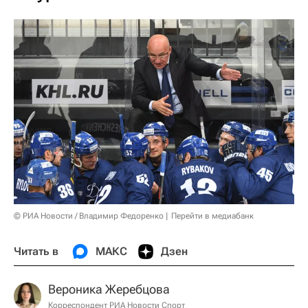
© РИА Новости / Владимир Федоренко
Перейти в медиабанк
Читать в
МАКС
Дзен
Вероника Жеребцова
Корреспондент РИА Новости Спорт