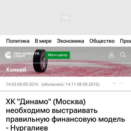
Политика
В мире
Экономика
Общество
Про
Матч-центр
Хоккей
14:03 08.09.2016
(обновлено: 14:11 08.09.2016)
ХК "Динамо" (Москва)
необходимо выстраивать
правильную финансовую модель
- Нургалиев