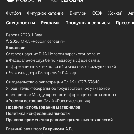
Футбол
Фигурное катание
Биатлон
ЗОЖ
Хоккей
Ав
Спецпроекты
Реклама
Продукты и сервисы
Пресс-ц
Версия 2023.1 Beta
© 2026 МИА «Россия сегодня»
Вакансии
Сетевое издание РИА Новости зарегистрировано
в Федеральной службе по надзору в сфере связи,
информационных технологий и массовых коммуникаций
(Роскомнадзор) 08 апреля 2014 года.
Свидетельство о регистрации Эл № ФС77-57640
Учредитель: Федеральное государственное унитарное
предприятие Международное информационное агентство
«Россия сегодня»
(МИА «Россия сегодня»).
Правила использования материалов
Политика конфиденциальности
Правила применения рекомендательных технологий
Главный редактор:
Гаврилова А.В.