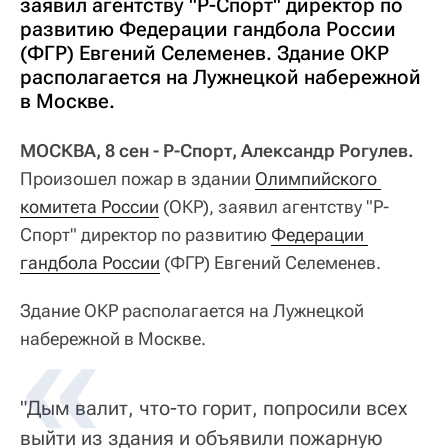
заявил агентству "Р-Спорт" директор по
развитию Федерации гандбола России
(ФГР) Евгений Селеменев. Здание ОКР
располагается на Лужнецкой набережной
в Москве.
МОСКВА, 8 сен - Р-Спорт, Александр Рогулев.
Произошел пожар в здании
Олимпийского 
комитета России
(ОКР), заявил агентству "Р-
Спорт" директор по развитию
Федерации 
гандбола России
(ФГР) Евгений Селеменев.
Здание ОКР располагается на Лужнецкой
набережной в Москве.
"Дым валит, что-то горит, попросили всех
выйти из здания и объявили пожарную