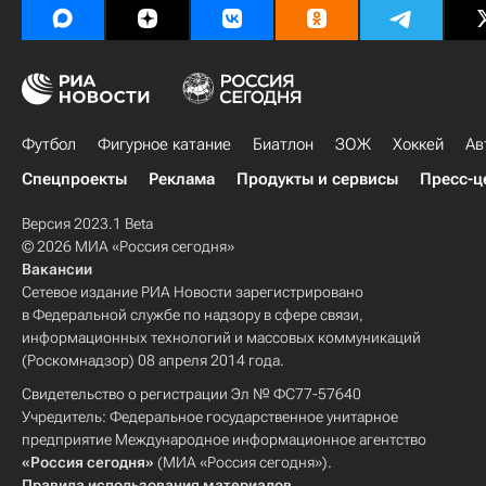
Футбол
Фигурное катание
Биатлон
ЗОЖ
Хоккей
Ав
Спецпроекты
Реклама
Продукты и сервисы
Пресс-ц
Версия 2023.1 Beta
© 2026 МИА «Россия сегодня»
Вакансии
Сетевое издание РИА Новости зарегистрировано
в Федеральной службе по надзору в сфере связи,
информационных технологий и массовых коммуникаций
(Роскомнадзор) 08 апреля 2014 года.
Свидетельство о регистрации Эл № ФС77-57640
Учредитель: Федеральное государственное унитарное
предприятие Международное информационное агентство
«Россия сегодня»
(МИА «Россия сегодня»).
Правила использования материалов