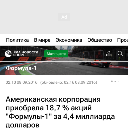
Политика
В мире
Экономика
Общество
Про
Матч-центр
Формула-1
02:10 08.09.2016
(обновлено: 02:16 08.09.2016)
Американская корпорация
приобрела 18,7 % акций
"Формулы-1" за 4,4 миллиарда
долларов