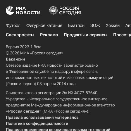
Футбол
Фигурное катание
Биатлон
ЗОЖ
Хоккей
Ав
Спецпроекты
Реклама
Продукты и сервисы
Пресс-ц
Версия 2023.1 Beta
© 2026 МИА «Россия сегодня»
Вакансии
Сетевое издание РИА Новости зарегистрировано
в Федеральной службе по надзору в сфере связи,
информационных технологий и массовых коммуникаций
(Роскомнадзор) 08 апреля 2014 года.
Свидетельство о регистрации Эл № ФС77-57640
Учредитель: Федеральное государственное унитарное
предприятие Международное информационное агентство
«Россия сегодня»
(МИА «Россия сегодня»).
Правила использования материалов
Политика конфиденциальности
Правила применения рекомендательных технологий