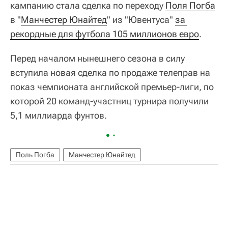
кампанию стала сделка по переходу
Поля Погба
в "
Манчестер Юнайтед
" из "Ювентуса"
за 
рекордные для футбола 105 миллионов евро
.
Перед началом нынешнего сезона в силу
вступила новая сделка по продаже телеправ на
показ чемпионата английской премьер-лиги, по
которой 20 команд-участниц турнира получили
5,1 миллиарда фунтов.
Поль Погба
Манчестер Юнайтед