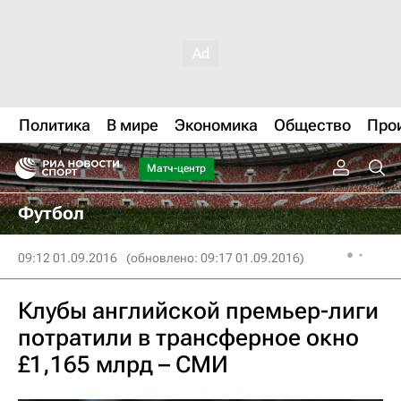
Политика
В мире
Экономика
Общество
Про
Матч-центр
Футбол
09:12 01.09.2016
(обновлено: 09:17 01.09.2016)
Клубы английской премьер-лиги
потратили в трансферное окно
£1,165 млрд – СМИ