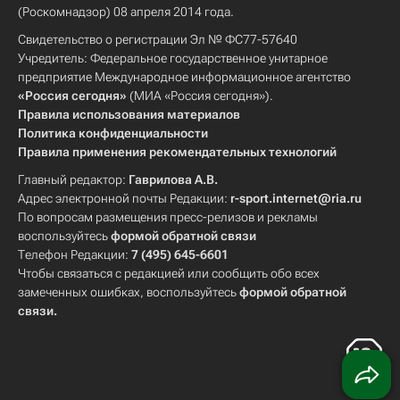
(Роскомнадзор) 08 апреля 2014 года.
Свидетельство о регистрации Эл № ФС77-57640
Учредитель: Федеральное государственное унитарное
предприятие Международное информационное агентство
«Россия сегодня»
(МИА «Россия сегодня»).
Правила использования материалов
Политика конфиденциальности
Правила применения рекомендательных технологий
Главный редактор:
Гаврилова А.В.
Адрес электронной почты Редакции:
r-sport.internet@ria.ru
По вопросам размещения пресс-релизов и рекламы
воспользуйтесь
формой обратной связи
Телефон Редакции:
7 (495) 645-6601
Чтобы связаться с редакцией или сообщить обо всех
замеченных ошибках, воспользуйтесь
формой обратной
связи
.