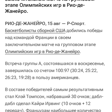
этапе Олимпийских игр в Рио-де-
Жанейро.
РИО-ДЕ-ЖАНЕЙРО, 15 авг — Р-Спорт
.
Баскетболисты сборной США
добились победы
над командой Франции в своем
заключительном матче на групповом этапе
Олимпийских игр в Рио-де-Жанейро
.
Встреча группы А, состоявшаяся в воскресенье,
завершилась со счетом 100:97 (30:24, 25:22,
26:23, 19:28) в пользу американцев.
В составе победителей самым результативным
стал Клэй Томпсон, набравший 30 очков; дабл-
дабл сделал Кайри Ирвинг (10 очков + 12
передач). Французам наибольшее количество