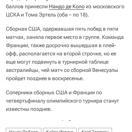
баллов принесли
Нандо де Коло
из московского
ЦСКА и Тома Эртель (оба – по 18).
Сборная США, одержавшая пять побед в пяти
матчах, заняла первое место в группе. Команда
Франции, также досрочно вышедшая в плей-
офф, располагается на второй строчке, но ее
еще могут подвинуть в турнирной таблице
австралийцы, чей матч со сборной Венесуэлы
пройдет позднее в воскресенье.
Соперники сборных США и Франции по
четвертьфиналу олимпийского турнира станут
известны позднее.
Нандо Де Коло
Кайри Ирвинг
Клэй Томпсон