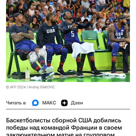
© AFP 2024 / Andrej ISAKOVIC
Читать в
МАКС
Дзен
Баскетболисты сборной США добились
победы над командой Франции в своем
заключительном матче на групповом