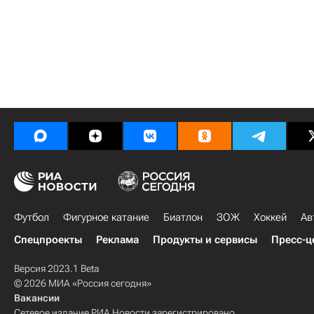
Футбол
Фигурное катание
Биатлон
ЗОЖ
Хоккей
Ав
Спецпроекты
Реклама
Продукты и сервисы
Пресс-ц
Версия 2023.1 Beta
© 2026 МИА «Россия сегодня»
Вакансии
Сетевое издание РИА Новости зарегистрировано