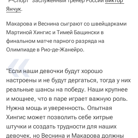
"Р-Спорт" заслуженный тренер России
Виктор 
Янчук
.
Макарова и Веснина сыграют со швейцарками
Мартиной Хингис и Тимей Бащински в
финальном матче парного разряда на
Олимпиаде в Рио-де-Жанейро.
"Если наши девочки будут хорошо
настроены и не будут дергаться, тогда у них
реальные шансы на победу. Наши крупнее
и мощнее, что в паре играет важную роль.
Нужна мощь и уверенность. Опытная
Хингис может позволить себе хитрые
штучки и создать трудности для наших
девочек, но Веснина и Макарова должны