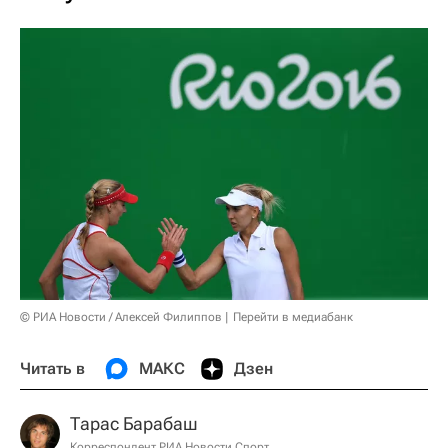
© РИА Новости / Алексей Филиппов
Перейти в медиабанк
Читать в
МАКС
Дзен
Тарас Барабаш
Корреспондент РИА Новости Спорт