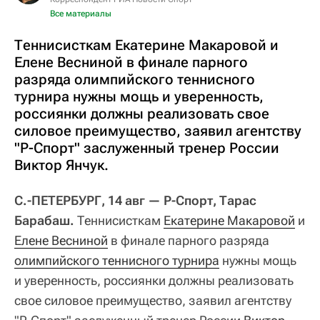
Все материалы
Теннисисткам Екатерине Макаровой и
Елене Весниной в финале парного
разряда олимпийского теннисного
турнира нужны мощь и уверенность,
россиянки должны реализовать свое
силовое преимущество, заявил агентству
"Р-Спорт" заслуженный тренер России
Виктор Янчук.
С.-ПЕТЕРБУРГ, 14 авг — Р-Спорт, Тарас
Барабаш.
Теннисисткам
Екатерине Макаровой
и
Елене Весниной
в финале парного разряда
олимпийского теннисного турнира
нужны мощь
и уверенность, россиянки должны реализовать
свое силовое преимущество, заявил агентству