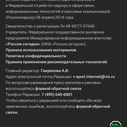
в Федеральной службе по надзору в сфере связи,
информационных технологий и массовых коммуникаций
(Роскомнадзор) 08 апреля 2014 года.
Свидетельство о регистрации Эл № ФС77-57640
Учредитель: Федеральное государственное унитарное
предприятие Международное информационное агентство
«Россия сегодня»
(МИА «Россия сегодня»).
Правила использования материалов
Политика конфиденциальности
Правила применения рекомендательных технологий
Главный редактор:
Гаврилова А.В.
Адрес электронной почты Редакции:
r-sport.internet@ria.ru
По вопросам размещения пресс-релизов и рекламы
воспользуйтесь
формой обратной связи
Телефон Редакции:
7 (495) 645-6601
Чтобы связаться с редакцией или сообщить обо всех
замеченных ошибках, воспользуйтесь
формой обратной
связи
.