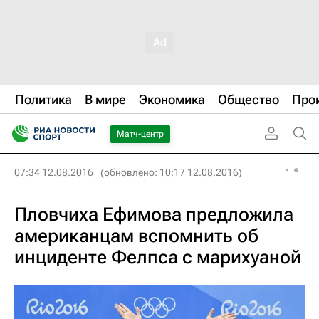
Политика
В мире
Экономика
Общество
Про
Матч-центр
07:34 12.08.2016
(обновлено: 10:17 12.08.2016)
Пловчиха Ефимова предложила
американцам вспомнить об
инциденте Фелпса с марихуаной