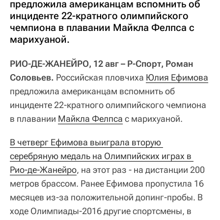
предложила американцам вспомнить об
инциденте 22-кратного олимпийского
чемпиона в плавании Майкла Фелпса с
марихуаной.
РИО-ДЕ-ЖАНЕЙРО, 12 авг – Р-Спорт, Роман
Соловьев.
Российская пловчиха
Юлия Ефимова
предложила американцам вспомнить об
инциденте 22-кратного олимпийского чемпиона
в плавании
Майкла Фелпса
с марихуаной.
В четверг Ефимова выиграла вторую 
серебряную медаль на Олимпийских играх в 
Рио-де-Жанейро
, на этот раз - на дистанции 200
метров брассом. Ранее Ефимова пропустила 16
месяцев из-за положительной допинг-пробы. В
ходе Олимпиады-2016 другие спортсмены, в