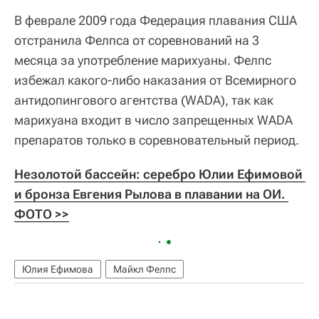
В феврале 2009 года Федерация плавания США
отстранила Фелпса от соревнований на 3
месяца за употребление марихуаны. Фелпс
избежал какого-либо наказания от Всемирного
антидопингового агентства (WADA), так как
марихуана входит в число запрещенных WADA
препаратов только в соревновательный период.
Незолотой бассейн: серебро Юлии Ефимовой 
и бронза Евгения Рылова в плавании на ОИ. 
ФОТО >>
Юлия Ефимова
Майкл Фелпс