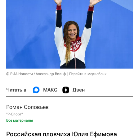
© РИА Новости / Александр Вильф
Перейти в медиабанк
Читать в
МАКС
Дзен
Роман Соловьев
"Р-Спорт"
Все материалы
Российская пловчиха Юлия Ефимова