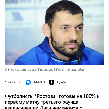
© РИА Новости / Сергей Пивоваров
Перейти в медиабанк
Читать в
МАКС
Дзен
Футболисты "Ростова" готовы на 100% к
первому матчу третьего раунда
квалификации Лиги чемпионов с