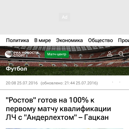
Политика
В мире
Экономика
Общество
Про
Матч-центр
Футбол
20:08 25.07.2016
(обновлено: 21:44 25.07.2016)
"Ростов" готов на 100% к
первому матчу квалификации
ЛЧ с "Андерлехтом" – Гацкан