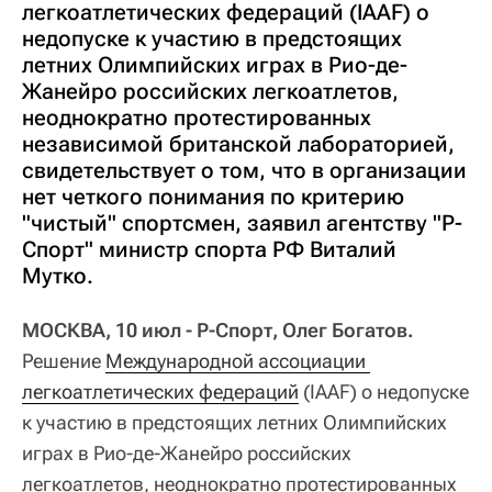
легкоатлетических федераций (IAAF) о
недопуске к участию в предстоящих
летних Олимпийских играх в Рио-де-
Жанейро российских легкоатлетов,
неоднократно протестированных
независимой британской лабораторией,
свидетельствует о том, что в организации
нет четкого понимания по критерию
"чистый" спортсмен, заявил агентству "Р-
Спорт" министр спорта РФ Виталий
Мутко.
МОСКВА, 10 июл - Р-Спорт, Олег Богатов.
Решение
Международной ассоциации 
легкоатлетических федераций
(IAAF) о недопуске
к участию в предстоящих летних Олимпийских
играх в Рио-де-Жанейро российских
легкоатлетов, неоднократно протестированных