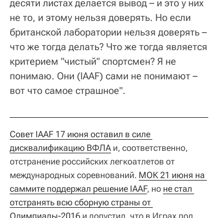
десяти листах делается вывод – и это у них
не то, и этому нельзя доверять. Но если
британской лаборатории нельзя доверять –
что же тогда делать? Что же тогда является
критерием "чистый" спортсмен? Я не
понимаю. Они (IAAF) сами не понимают –
вот что самое страшное".
Совет IAAF 17 июня оставил в силе 
дисквалификацию ВФЛА
и, соответственно,
отстранение российских легкоатлетов от
международных соревнований.
МОК 21 июня на 
саммите поддержал решение IAAF
, но
не стал 
отстранять всю сборную страны от 
Олимпиады-2016
и допустил, что в Играх под