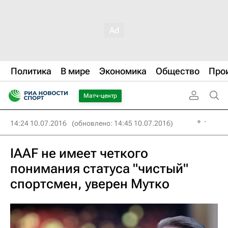
Политика
В мире
Экономика
Общество
Про
Матч-центр
14:24 10.07.2016
(обновлено: 14:45 10.07.2016)
IAAF не имеет четкого
понимания статуса "чистый"
спортсмен, уверен Мутко