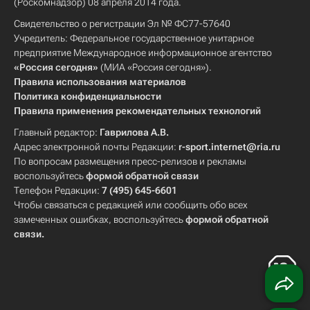
(Роскомнадзор) 08 апреля 2014 года.
Свидетельство о регистрации Эл № ФС77-57640
Учредитель: Федеральное государственное унитарное
предприятие Международное информационное агентство
«Россия сегодня»
(МИА «Россия сегодня»).
Правила использования материалов
Политика конфиденциальности
Правила применения рекомендательных технологий
Главный редактор:
Гаврилова А.В.
Адрес электронной почты Редакции:
r-sport.internet@ria.ru
По вопросам размещения пресс-релизов и рекламы
воспользуйтесь
формой обратной связи
Телефон Редакции:
7 (495) 645-6601
Чтобы связаться с редакцией или сообщить обо всех
замеченных ошибках, воспользуйтесь
формой обратной
связи
.