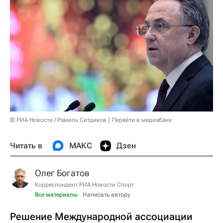
© РИА Новости / Рамиль Ситдиков
Перейти в медиабанк
Читать в
МАКС
Дзен
Олег Богатов
Корреспондент РИА Новости Спорт
Все материалы
Написать автору
Решение Международной ассоциации