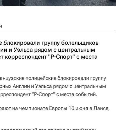
н
е блокировали группу болельщиков
ии и Уэльса рядом с центральным
т корреспондент "Р-Спорт" с места
нцузские полицейские блокировали группу
рных Англии
и
Уэльса
рядом с центральным
рреспондент "Р-Спорт" с места событий.
рают на чемпионате Европы 16 июня в Лансе,