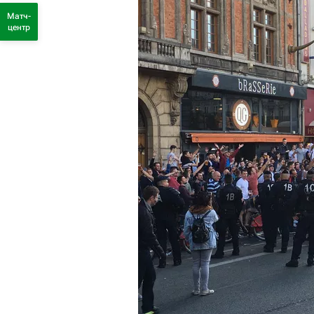
Матч-
центр