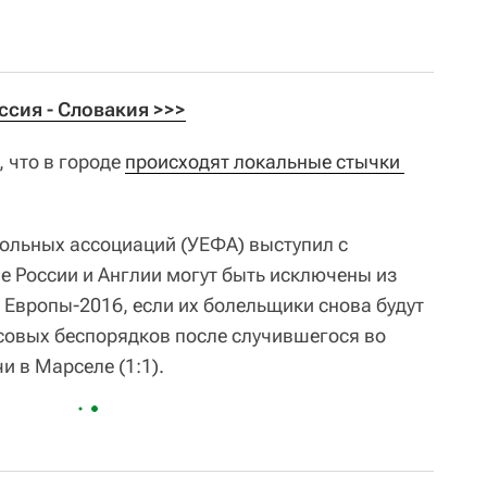
сия - Словакия >>>
 что в городе
происходят локальные стычки 
ольных ассоциаций (УЕФА) выступил с
е России и Англии могут быть исключены из
 Европы-2016, если их болельщики снова будут
совых беспорядков после случившегося во
и в Марселе (1:1).