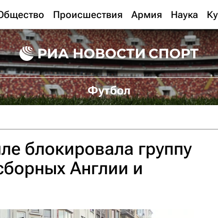
Общество
Происшествия
Армия
Наука
Ку
Футбол
ле блокировала группу
сборных Англии и