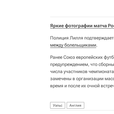
Яркие фотографии матча Рос
Полиция Лилля подтверждает,
между болельщиками
.
Ранее Союз европейских футб
предупреждением, что сборны
числа участников чемпионата
замечены в организации мас
время и после их очной встреч
Уэльс
Англия