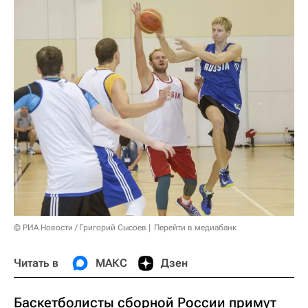
© РИА Новости / Григорий Сысоев
Перейти в медиабанк
Читать в
МАКС
Дзен
Баскетболисты сборной России примут