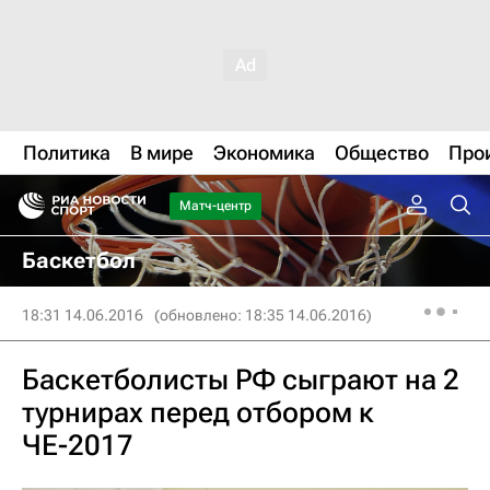
Политика
В мире
Экономика
Общество
Про
Матч-центр
Баскетбол
18:31 14.06.2016
(обновлено: 18:35 14.06.2016)
Баскетболисты РФ сыграют на 2
турнирах перед отбором к
ЧЕ-2017