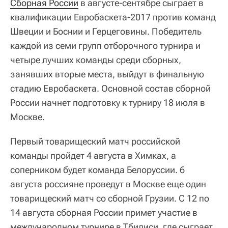
Сборная России
в августе-сентябре сыграет в
квалификации Евробаскета-2017 против команд
Швеции и Боснии и Герцеговины. Победитель
каждой из семи групп отборочного турнира и
четыре лучших команды среди сборных,
занявших вторые места, выйдут в финальную
стадию Евробаскета. Основной состав сборной
России начнет подготовку к турниру 18 июля в
Москве.
Первый товарищеский матч российской
команды пройдет 4 августа в Химках, а
соперником будет команда Белоруссии. 6
августа россияне проведут в Москве еще один
товарищеский матч со сборной Грузии. С 12 по
14 августа сборная России примет участие в
международном турнире в Тбилиси, где сыграет