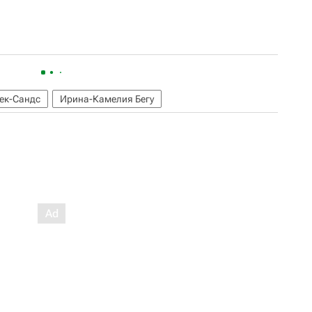
ек-Сандс
Ирина-Камелия Бегу