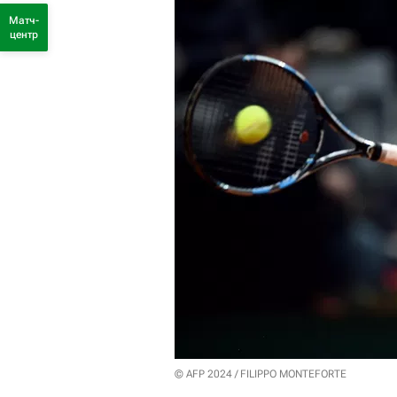
Матч-
центр
© AFP 2024 / FILIPPO MONTEFORTE