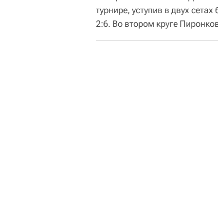
турнире, уступив в двух сетах
2:6. Во втором круге Пиронк