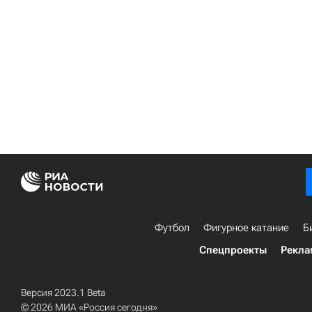
Футбол
Фигурное катание
Б
Спецпроекты
Рекла
Версия 2023.1 Beta
© 2026 МИА «Россия сегодня»