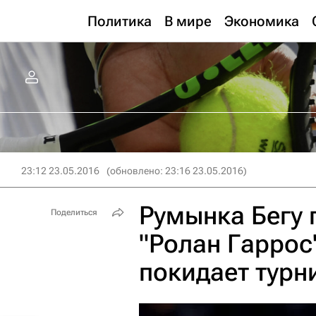
Политика
В мире
Экономика
23:12 23.05.2016
(обновлено: 23:16 23.05.2016)
Румынка Бегу 
Поделиться
"Ролан Гаррос
покидает турн