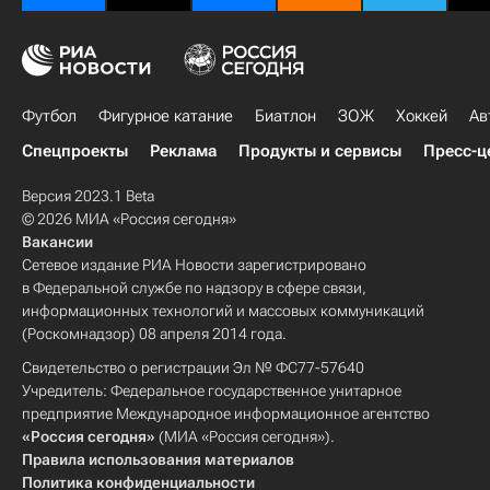
Футбол
Фигурное катание
Биатлон
ЗОЖ
Хоккей
Ав
Спецпроекты
Реклама
Продукты и сервисы
Пресс-ц
Версия 2023.1 Beta
© 2026 МИА «Россия сегодня»
Вакансии
Сетевое издание РИА Новости зарегистрировано
в Федеральной службе по надзору в сфере связи,
информационных технологий и массовых коммуникаций
(Роскомнадзор) 08 апреля 2014 года.
Свидетельство о регистрации Эл № ФС77-57640
Учредитель: Федеральное государственное унитарное
предприятие Международное информационное агентство
«Россия сегодня»
(МИА «Россия сегодня»).
Правила использования материалов
Политика конфиденциальности