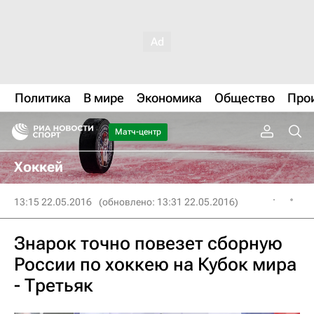
Политика
В мире
Экономика
Общество
Про
Матч-центр
Хоккей
13:15 22.05.2016
(обновлено: 13:31 22.05.2016)
Знарок точно повезет сборную
России по хоккею на Кубок мира
- Третьяк