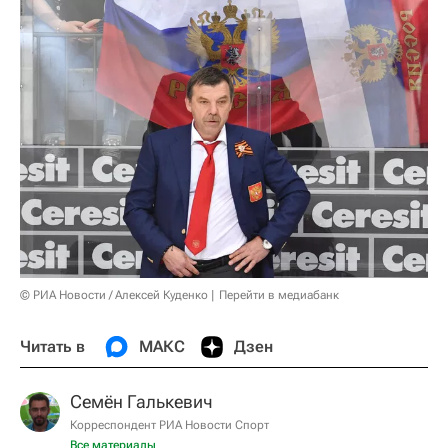
© РИА Новости / Алексей Куденко
Перейти в медиабанк
Читать в
МАКС
Дзен
Семён Галькевич
Корреспондент РИА Новости Спорт
Все материалы