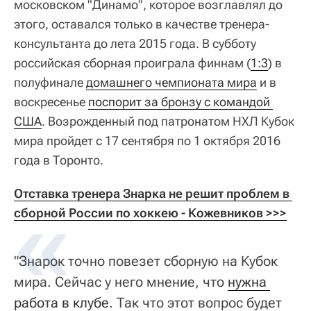
московском "Динамо", которое возглавлял до
этого, оставался только в качестве тренера-
консультанта до лета 2015 года. В субботу
российская сборная проиграла финнам (
1:3
) в
полуфинале
домашнего чемпионата мира
и в
воскресенье
поспорит за бронзу с командой 
США
. Возрожденный под патронатом НХЛ Кубок
мира пройдет с 17 сентября по 1 октября 2016
года в Торонто.
Отставка тренера Знарка не решит проблем в 
сборной России по хоккею - Кожевников >>>
"Знарок точно повезет сборную на Кубок
мира. Сейчас у него мнение, что
нужна 
работа в клубе
. Так что этот вопрос будет