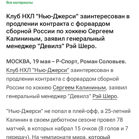
Все материалы
Клуб НХЛ "Нью-Джерси" заинтересован в
продлении контракта с форвардом
сборной России по хоккею Сергеем
Калининым, заявил генеральный
менеджер "Девилз" Рэй Шеро.
МОСКВА, 19 мая – Р-Спорт, Роман Соловьев.
Клуб НХЛ "Нью-Джерси"
заинтересован в
продлении контракта с форвардом сборной
России по хоккею
Сергеем Калининым
, заявил
генеральный менеджер "Девилз"
Рэй Шеро
.
"Нью-Джерси" не попал в плей-офф, а 25-летний
Калинин в своем дебютном сезоне провел 78
матчей, в которых набрал 15 очков (8 голов и 7
передач). На чемпионате мира,
который 