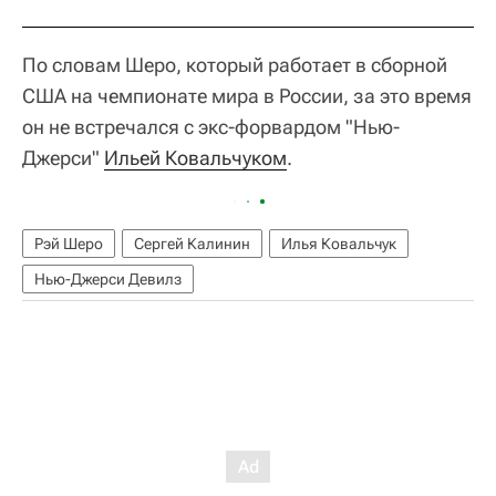
По словам Шеро, который работает в сборной
США на чемпионате мира в России, за это время
он не встречался с экс-форвардом "Нью-
Джерси"
Ильей Ковальчуком
.
Рэй Шеро
Сергей Калинин
Илья Ковальчук
Нью-Джерси Девилз