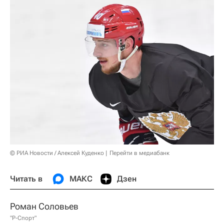
© РИА Новости / Алексей Куденко
Перейти в медиабанк
Читать в
МАКС
Дзен
Роман Соловьев
"Р-Спорт"