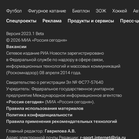
Футбол
Фигурное катание
Биатлон
ЗОЖ
Хоккей
Ав
Спецпроекты
Реклама
Продукты и сервисы
Пресс-ц
Версия 2023.1 Beta
© 2026 МИА «Россия сегодня»
Вакансии
Сетевое издание РИА Новости зарегистрировано
в Федеральной службе по надзору в сфере связи,
информационных технологий и массовых коммуникаций
(Роскомнадзор) 08 апреля 2014 года.
Свидетельство о регистрации Эл № ФС77-57640
Учредитель: Федеральное государственное унитарное
предприятие Международное информационное агентство
«Россия сегодня»
(МИА «Россия сегодня»).
Правила использования материалов
Политика конфиденциальности
Правила применения рекомендательных технологий
Главный редактор:
Гаврилова А.В.
Адрес электронной почты Редакции:
r-sport.internet@ria.ru