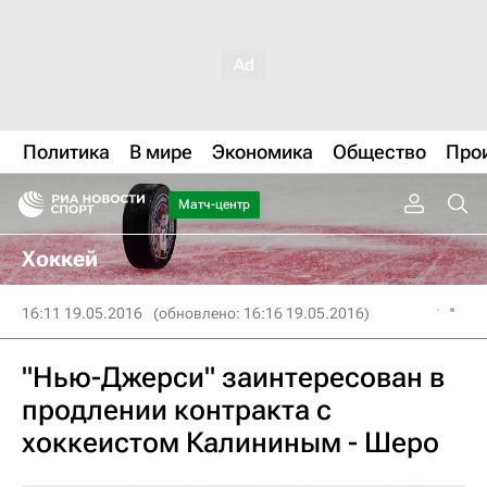
Политика
В мире
Экономика
Общество
Про
Матч-центр
Хоккей
16:11 19.05.2016
(обновлено: 16:16 19.05.2016)
"Нью-Джерси" заинтересован в
продлении контракта с
хоккеистом Калининым - Шеро