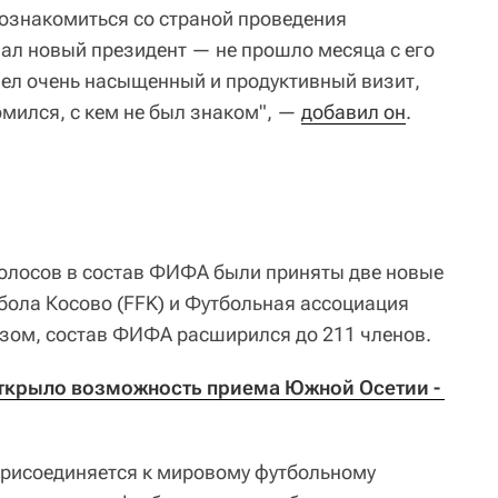
познакомиться со страной проведения
лал новый президент — не прошло месяца с его
вел очень насыщенный и продуктивный визит,
омился, с кем не был знаком", —
добавил он
.
лосов в состав ФИФА были приняты две новые
бола Косово (FFK) и Футбольная ассоциация
азом, состав ФИФА расширился до 211 членов.
крыло возможность приема Южной Осетии - 
присоединяется к мировому футбольному