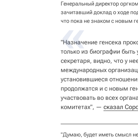
Генеральный директор оргком
зачитавший доклад о ходе по
что пока не знаком с новым г
"Назначение генсека про
только из биографии быть
секретаря, видно, что у н
международных организаци
установившиеся отношения
продолжатся и с новым ген
участвовать во всех орган
комитетах", —
сказал Сор
"Думаю, будет иметь смысл не