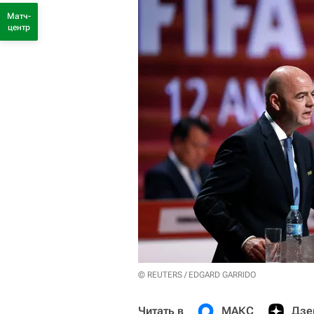
Матч-
центр
© REUTERS / EDGARD GARRIDO
Читать в
МАКС
Дзе