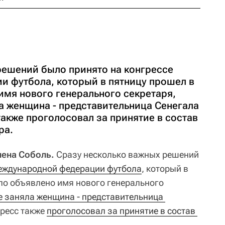
решений было принято на конгрессе
 футбола, который в пятницу прошел в
имя нового генерального секретаря,
а женщина - представительница Сенегала
акже проголосовал за принятие в состав
ра.
лена Соболь.
Сразу несколько важных решений
ждународной федерации футбола
, который в
ло объявлено имя нового генерального
 заняла женщина - представительница 
гресс также
проголосовал за принятие в состав 