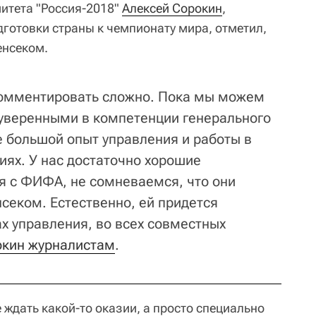
итета "Россия-2018"
Алексей Сорокин
,
дготовки страны к чемпионату мира, отметил,
енсеком.
комментировать сложно. Пока мы можем
 уверенными в компетенции генерального
ее большой опыт управления и работы в
ях. У нас достаточно хорошие
 с ФИФА, не сомневаемся, что они
секом. Естественно, ей придется
ах управления, во всех совместных
окин журналистам
.
 ждать какой-то оказии, а просто специально