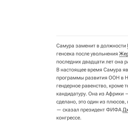
Самура заменит в должности
генсека после увольнения
Жер
последних двадцати лет она 
В настоящее время Самура я
программы развития ООН в Ни
гендерное равенство, кроме т
кандидатуру. Она из Африки 
сделано, это один из плюсов
— сказал президент ФИФА
Д
конгрессе.