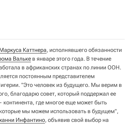
Маркуса Каттнера
, исполнявшего обязанности
ома Вальке
в январе этого года. В течение
работала в африканских странах по линии ООН.
вляется постоянным представителем
герии. "Это человек из будущего. Мы верим в
ого, благодарю совет, который поддержал ее
— континента, где многое еще может быть
, которые мы можем использовать в будущем",
жанни Инфантино
, объявив свой выбор на