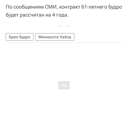
По сообщениям СМИ, контракт 61-летнего Будро
будет рассчитан на 4 года.
Брюс Будро
Миннесота Уайлд