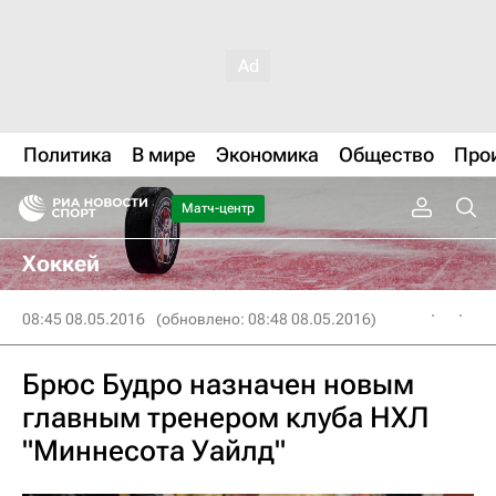
Политика
В мире
Экономика
Общество
Про
Матч-центр
Хоккей
08:45 08.05.2016
(обновлено: 08:48 08.05.2016)
Брюс Будро назначен новым
главным тренером клуба НХЛ
"Миннесота Уайлд"