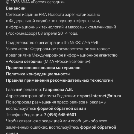
© 2026 МИА «Россия сегодня»
Вакансии
Сетевое издание РИА Новости зарегистрировано
в Федеральной службе по надзору в сфере связи,
информационных технологий и массовых коммуникаций
(Роскомнадзор) 08 апреля 2014 года.
Свидетельство о регистрации Эл № ФС77-57640
Учредитель: Федеральное государственное унитарное
предприятие Международное информационное агентство
«Россия сегодня»
(МИА «Россия сегодня»).
Правила использования материалов
Политика конфиденциальности
Правила применения рекомендательных технологий
Главный редактор:
Гаврилова А.В.
Адрес электронной почты Редакции:
r-sport.internet@ria.ru
По вопросам размещения пресс-релизов и рекламы
воспользуйтесь
формой обратной связи
Телефон Редакции:
7 (495) 645-6601
Чтобы связаться с редакцией или сообщить обо всех
замеченных ошибках, воспользуйтесь
формой обратной
связи
.