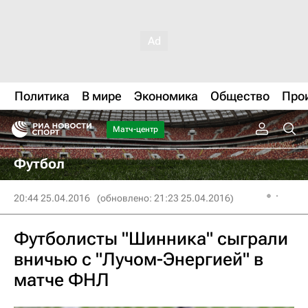
Политика
В мире
Экономика
Общество
Про
Матч-центр
Футбол
20:44 25.04.2016
(обновлено: 21:23 25.04.2016)
Футболисты "Шинника" сыграли
вничью с "Лучом-Энергией" в
матче ФНЛ