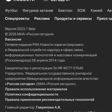
Футбол
Фигурное катание
Биатлон
ЗОЖ
Хоккей
Ав
Спецпроекты
Реклама
Продукты и сервисы
Пресс-ц
Версия 2023.1 Beta
© 2026 МИА «Россия сегодня»
Вакансии
Сетевое издание РИА Новости зарегистрировано
в Федеральной службе по надзору в сфере связи,
информационных технологий и массовых коммуникаций
(Роскомнадзор) 08 апреля 2014 года.
Свидетельство о регистрации Эл № ФС77-57640
Учредитель: Федеральное государственное унитарное
предприятие Международное информационное агентство
«Россия сегодня»
(МИА «Россия сегодня»).
Правила использования материалов
Политика конфиденциальности
Правила применения рекомендательных технологий
Главный редактор:
Гаврилова А.В.