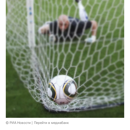
© РИА Новости
Перейти в медиабанк