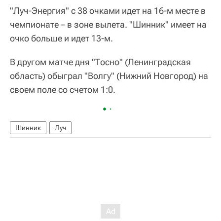
"Луч-Энергия" с 38 очками идет на 16-м месте в
чемпионате – в зоне вылета. "Шинник" имеет на
очко больше и идет 13-м.
В другом матче дня "Тосно" (Ленинградская
область) обыграл "Волгу" (Нижний Новгород) на
своем поле со счетом 1:0.
Шинник
Луч