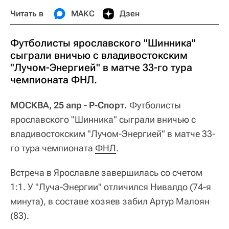
Читать в
МАКС
Дзен
Футболисты ярославского "Шинника"
сыграли вничью с владивостокским
"Лучом-Энергией" в матче 33-го тура
чемпионата ФНЛ.
МОСКВА, 25 апр - Р-Спорт.
Футболисты
ярославского "Шинника" сыграли вничью с
владивостокским "Лучом-Энергией" в матче 33-
го тура чемпионата
ФНЛ
.
Встреча в Ярославле завершилась со счетом
1:1. У "Луча-Энергии" отличился Нивалдо (74-я
минута), в составе хозяев забил Артур Малоян
(83).