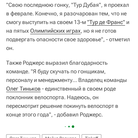
"Свою последнюю гонку, "Тур Дубая", я проехал
в феврале. Конечно, я разочарован тем, что не
смогу выступить на своем 13-м
"Тур де Франс"
и
на пятых
Олимпийских играх
, но я не готов
подвергать опасности свое здоровье", - отметил
он.
Также Роджерс выразил благодарность
команде. "Я буду скучать по гонщикам,
персоналу и менеджменту... Владелец команды
Олег Тиньков
- единственный в своем роде
поклонник велоспорта. Надеюсь, он
пересмотрит решение покинуть велоспорт в
конце этого года", - добавил Роджерс.