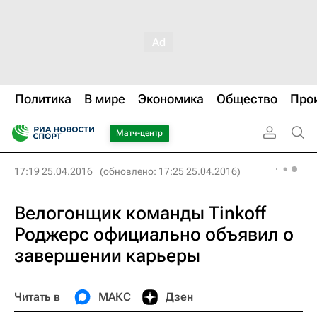
Политика
В мире
Экономика
Общество
Про
Матч-центр
17:19 25.04.2016
(обновлено: 17:25 25.04.2016)
Велогонщик команды Tinkoff
Роджерс официально объявил о
завершении карьеры
Читать в
МАКС
Дзен