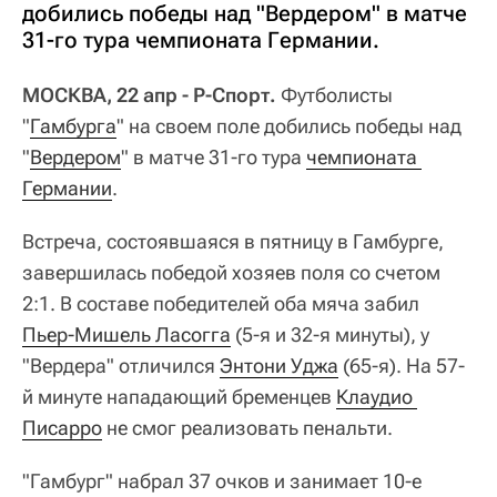
добились победы над "Вердером" в матче
31-го тура чемпионата Германии.
МОСКВА, 22 апр - Р-Спорт.
Футболисты
"
Гамбурга
" на своем поле добились победы над
"
Вердером
" в матче 31-го тура
чемпионата 
Германии
.
Встреча, состоявшаяся в пятницу в Гамбурге,
завершилась победой хозяев поля со счетом
2:1. В составе победителей оба мяча забил
Пьер-Мишель Ласогга
(5-я и 32-я минуты), у
"Вердера" отличился
Энтони Уджа
(65-я). На 57-
й минуте нападающий бременцев
Клаудио 
Писарро
не смог реализовать пенальти.
"Гамбург" набрал 37 очков и занимает 10-е