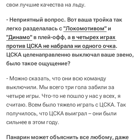
свои лучшие качества на льду.
- Неприятный вопрос. Вот ваша тройка так
легко разделалась с
"Локомотивом"
и
"Динамо"
в плей-офф, а
в четырех играх 
против ЦСКА не набрала ни одного очка
.
ЦСКА целенаправленно выключал ваше звено,
было такое ощущение?
- Можно сказать, что они всю команду
выключили. Мы всего три гола забили за
четыре игры. Что-то не пошло у нас у всех, я
считаю. Всем было тяжело играть с ЦСКА. Так
получилось, что ЦСКА выиграл – они были
сильнее в этом году.
Панарин может объяснить все любому, даже