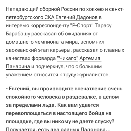
Нападающий
сборной России по хоккею
и
санкт-
петербургского СКА
Евгений Дадонов
в
интервью корреспонденту "Р-Спорт" Тарасу
Барабашу рассказал об ожиданиях от
домашнего чемпионата мира
, вспомнил
заокеанский этап карьеры, рассказал о главных
качествах форварда
"Чикаго"
Артемия 
Панарина
и подчеркнул, что с большим
уважением относится к труду журналистов.
- Евгений, вы производите впечатление очень
спокойного человека в раздевалке, в целом
за пределами льда. Как вам удается
перевоплощаться в настоящего бойца на
площадке, где вы никому не даете спуску?
Получается, есть два разных Дадонова...