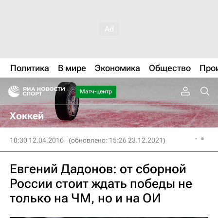
Политика
В мире
Экономика
Общество
Про
Матч-центр
Хоккей
10:30 12.04.2016
(обновлено: 15:26 23.12.2021)
Евгений Дадонов: от сборной
России стоит ждать победы не
только на ЧМ, но и на ОИ