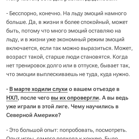
- Бесспорно, конечно. На льду эмоций намного
больше. Да, в жизни я более спокойный, может
быть, потому что много эмоций оставляю на
льду, и в жизни уже экономный режим эмоций
включается, если так можно выразиться. Может,
возраст такой, старше люди становятся. Когда
нет тренировок долго или в отпуске, бывает так,
что эмоции выплескиваешь не туда, куда нужно.
-
В марте ходили слухи
о вашем отъезде в
НХЛ
, после чего
вы их опровергли
. А вы ведь
уже играли в этой лиге. Чему научились в
Северной Америке?
- Это большой опыт: попробовать, посмотреть.
Опыт игры, самого подхода к хоккею. Было