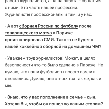
работа журналистов, а наша работа – общаться
с ними. Это часть нашей профессии.
Журналисты профессионалы и там, и у нас.
- А вот
сборная России по футболу
после
товарищеского матча
в Париже
проигнорировала СМИ
. Такого не будет с
нашей хоккейной сборной на домашнем ЧМ?
- Уважаем труд журналистов! Может, в целях
безопасности что-то было сделано в Париже. Не
думаю, что наши футболисты просто взяли и
отказались. Думаю, они относятся так же, как и
мы.
- Знаю, что у вас пополнение в семье – сын.
Хотели бы, чтобы он пошел по вашим стопам?