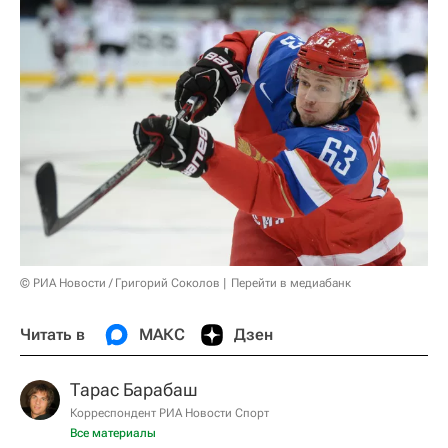
© РИА Новости / Григорий Соколов
Перейти в медиабанк
Читать в
МАКС
Дзен
Тарас Барабаш
Корреспондент РИА Новости Спорт
Все материалы