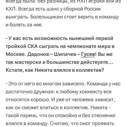
всегда была: без разницы, из НХЛ игроки или из
КХЛ. Всегда есть шанс у сборной России
выиграть. Болельщикам стоит верить в команду
и болеть за нее.
- У вас есть возможность нынешней первой
тройкой СКА сыграть на чемпионате мира в
Москве. Дадонов – Шипачев –
Гусев
! Вы же
так мастерски в большинстве действуете...
Кстати, как Никита влился в коллектив?
- Это от него во многом зависело. Команда у нас
достаточно дружная: к любому хоккеисту все
относятся хорошо. И уже от человека зависит,
как он сможет влиться в коллектив. Никита -
такой парень, что он спокойно и без стеснения
влился в команду. Считаю, что смог проявить