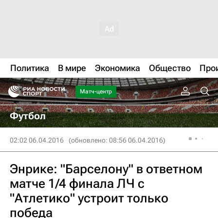
Политика
В мире
Экономика
Общество
Про
Матч-центр
Футбол
02:02 06.04.2016
(обновлено: 08:56 06.04.2016)
Энрике: "Барселону" в ответном
матче 1/4 финала ЛЧ с
"Атлетико" устроит только
победа