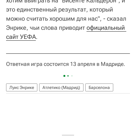
хотим выиграть на "Висенте Кальдерон", и
это единственный результат, который
можно считать хорошим для нас", - сказал
Энрике, чьи слова приводит
официальный 
сайт УЕФА
.
Ответная игра состоится 13 апреля в Мадриде.
Луис Энрике
Атлетико (Мадрид)
Барселона