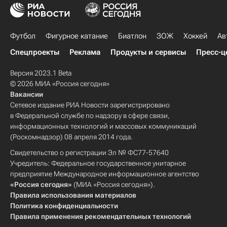
Футбол
Фигурное катание
Биатлон
ЗОЖ
Хоккей
Ав
Спецпроекты
Реклама
Продукты и сервисы
Пресс-ц
Версия 2023.1 Beta
© 2026 МИА «Россия сегодня»
Вакансии
Сетевое издание РИА Новости зарегистрировано
в Федеральной службе по надзору в сфере связи,
информационных технологий и массовых коммуникаций
(Роскомнадзор) 08 апреля 2014 года.
Свидетельство о регистрации Эл № ФС77-57640
Учредитель: Федеральное государственное унитарное
предприятие Международное информационное агентство
«Россия сегодня»
(МИА «Россия сегодня»).
Правила использования материалов
Политика конфиденциальности
Правила применения рекомендательных технологий