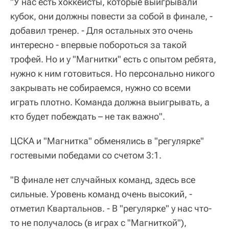
"У нас есть хоккеисты, которые выигрывали
кубок, они должны повести за собой в финале, -
добавил тренер. - Для остальных это очень
интересно - впервые побороться за такой
трофей. Но и у "Магнитки" есть с опытом ребята,
нужно к ним готовиться. Но персонально никого
закрывать не собираемся, нужно со всеми
играть плотно. Команда должна выигрывать, а
кто будет побеждать – не так важно".
ЦСКА и "Магнитка" обменялись в "регулярке"
гостевыми победами со счетом 3:1.
"В финале нет случайных команд, здесь все
сильные. Уровень команд очень высокий, -
отметил Квартальнов. - В "регулярке" у нас что-
то не получалось (в играх с "Магниткой"),