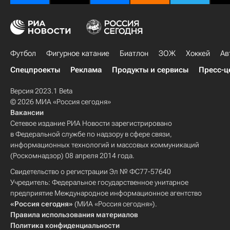
Футбол
Фигурное катание
Биатлон
ЗОЖ
Хоккей
Ав
Спецпроекты
Реклама
Продукты и сервисы
Пресс-ц
Версия 2023.1 Beta
© 2026 МИА «Россия сегодня»
Вакансии
Сетевое издание РИА Новости зарегистрировано
в Федеральной службе по надзору в сфере связи,
информационных технологий и массовых коммуникаций
(Роскомнадзор) 08 апреля 2014 года.
Свидетельство о регистрации Эл № ФС77-57640
Учредитель: Федеральное государственное унитарное
предприятие Международное информационное агентство
«Россия сегодня»
(МИА «Россия сегодня»).
Правила использования материалов
Политика конфиденциальности