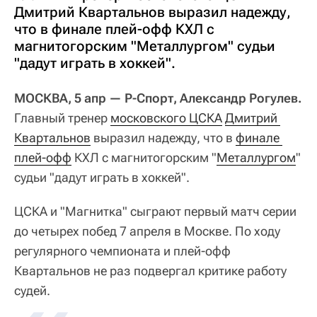
Дмитрий Квартальнов выразил надежду,
что в финале плей-офф КХЛ с
магнитогорским "Металлургом" судьи
"дадут играть в хоккей".
МОСКВА, 5 апр — Р-Спорт, Александр Рогулев.
Главный тренер
московского ЦСКА
Дмитрий 
Квартальнов
выразил надежду, что в
финале 
плей-офф
КХЛ с магнитогорским "
Металлургом
"
судьи "дадут играть в хоккей".
ЦСКА и "Магнитка" сыграют первый матч серии
до четырех побед 7 апреля в Москве. По ходу
регулярного чемпионата и плей-офф
Квартальнов не раз подвергал критике работу
судей.