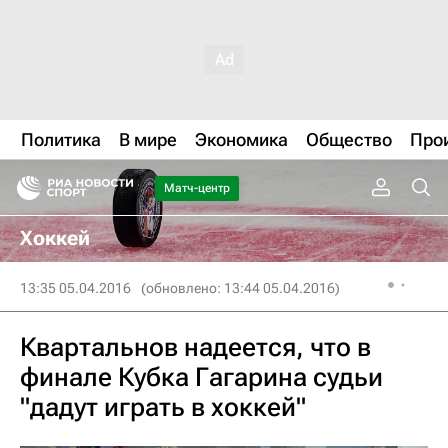
Политика
В мире
Экономика
Общество
Про
Матч-центр
Хоккей
13:35 05.04.2016
(обновлено: 13:44 05.04.2016)
Квартальнов надеется, что в
финале Кубка Гагарина судьи
"дадут играть в хоккей"