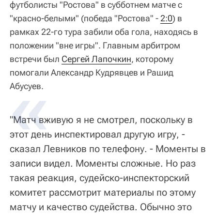
футболисты "Ростова" в субботнем матче с
"красно-белыми" (победа "Ростова" -
2:0
) в
рамках 22-го тура забили оба гола, находясь в
положении "вне игры". Главным арбитром
встречи был
Сергей Лапочкин
, которому
помогали Александр Кудрявцев и Рашид
Абусуев.
"Матч вживую я не смотрел, поскольку в
этот день инспектировал другую игру, -
сказал Левников по телефону. - Моменты в
записи видел. Моменты сложные. Но раз
такая реакция, судейско-инспекторский
комитет рассмотрит материалы по этому
матчу и качество судейства. Обычно это