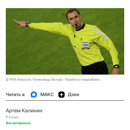
© РИА Новости / Александр Вильф
Перейти в медиабанк
Читать в
МАКС
Дзен
Артем Калинин
Р-Спорт
Все материалы