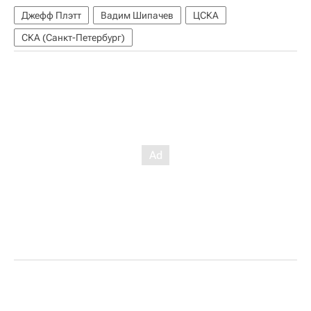
Джефф Плэтт
Вадим Шипачев
ЦСКА
СКА (Санкт-Петербург)