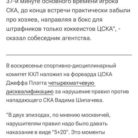
37-й минуте основного времени игрока
СКА, до конца встречи практически забыли
про хозяев, направляя в бокс для
штрафников только хоккеистов ЦСКА", -
сказал собеседник агентства.
В воскресенье спортивно-дисциплинарный
комитет КХЛ наложил на форварда ЦСКА
Джеффа Плэтта
четырехматчевую 
дисквалификацию
за нарушение правил против
нападающего СКА Вадима Шипачева.
"В двух эпизодах, по мнению москвичей,
нарушителям правил надо было давать
наказание в виде "5+20". Это моменты