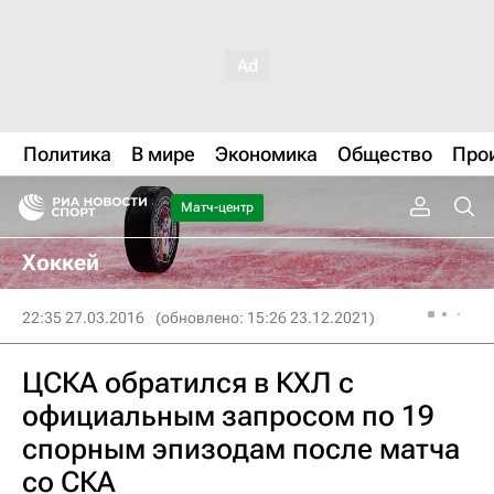
Политика
В мире
Экономика
Общество
Про
Матч-центр
Хоккей
22:35 27.03.2016
(обновлено: 15:26 23.12.2021)
ЦСКА обратился в КХЛ с
официальным запросом по 19
спорным эпизодам после матча
со СКА