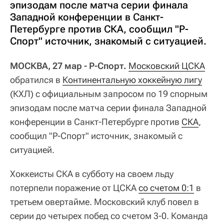
эпизодам после матча серии финала
Западной конференции в Санкт-
Петербурге против СКА, сообщил "Р-
Спорт" источник, знакомый с ситуацией.
МОСКВА, 27 мар - Р-Спорт.
Московский ЦСКА
обратился в
Континентальную хоккейную лигу
(КХЛ) с официальным запросом по 19 спорным
эпизодам после матча серии финала Западной
конференции в Санкт-Петербурге против
СКА
,
сообщил "Р-Спорт" источник, знакомый с
ситуацией.
Хоккеисты СКА в субботу на своем льду
потерпели поражение от ЦСКА
со счетом 0:1
в
третьем овертайме. Московский клуб повел в
серии до четырех побед со счетом 3-0. Команда